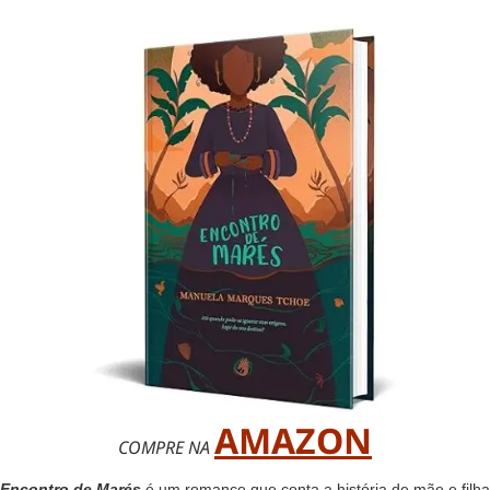
AMAZON
COMPRE NA
Encontro de Marés
é um romance que conta a história de mãe e filha