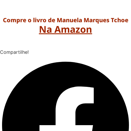
Compre o livro de Manuela Marques Tchoe
Na Amazon
Compartilhe!