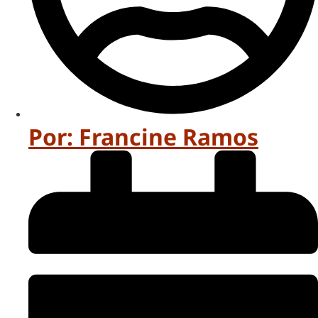
Por:
Francine Ramos