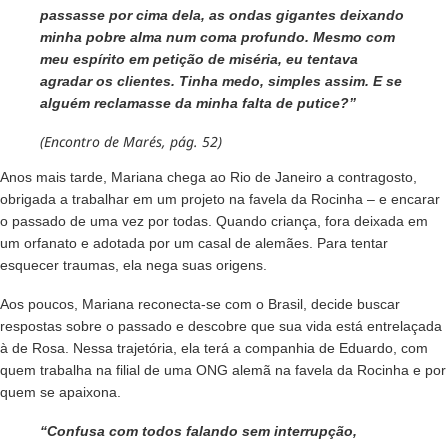
passasse por cima dela, as ondas gigantes deixando
minha pobre alma num coma profundo. Mesmo com
meu espírito em petição de miséria, eu tentava
agradar os clientes. Tinha medo, simples assim. E se
alguém reclamasse da minha falta de putice?”
(Encontro de Marés, pág. 52)
Anos mais tarde, Mariana chega ao Rio de Janeiro a contragosto,
obrigada a trabalhar em um projeto na favela da Rocinha – e encarar
o passado de uma vez por todas. Quando criança, fora deixada em
um orfanato e adotada por um casal de alemães. Para tentar
esquecer traumas, ela nega suas origens.
Aos poucos, Mariana reconecta-se com o Brasil, decide buscar
respostas sobre o passado e descobre que sua vida está entrelaçada
à de Rosa. Nessa trajetória, ela terá a companhia de Eduardo, com
quem trabalha na filial de uma ONG alemã na favela da Rocinha e por
quem se apaixona.
“Confusa com todos falando sem interrupção,