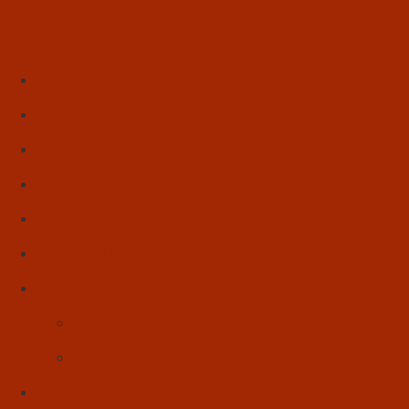
Início
Literatura
Resenhas
Poesia
Educação & Leitura
Autores
Artes & Cultura
Cinema & Literatura
Música
Reflexões