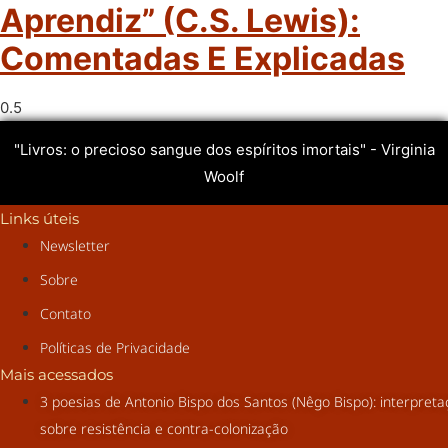
Aprendiz” (C.S. Lewis):
Comentadas E Explicadas
"Livros: o precioso sangue dos espíritos imortais" - Virginia
Woolf
Links úteis
Newsletter
Sobre
Contato
Políticas de Privacidade
Mais acessados
3 poesias de Antonio Bispo dos Santos (Nêgo Bispo): interpret
sobre resistência e contra-colonização