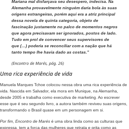
Mariana mal disfarçava seu desespero, indecisa. Na
Alemanha provavelmente ninguém daria bola às suas
origens estrangeiras, porém aqui era a atriz principal
dessa novela de quinta categoria, objeto de
fascinação justamente no palco de momentos negros
que agora precisavam ser ignorados, postos de lado.
Tudo em prol de convencer seus supervisores de
que (…) poderia se reconciliar com a nação que há
tanto tempo lhe havia dado as costas.”
(Encontro de Marés, pág. 26)
Uma rica experiência de vida
Manuela Marques Tchoe
colocou nessa obra uma rica experiência de
vida. Nascida em Salvador, ela mora em Munique, na Alemanha,
desde 2005 e trabalha como executiva de marketing. Ao escrever
esse que é seu segundo livro, a autora também reviveu suas origens,
transformando o Brasil quase em um personagem em si.
Por fim, Encontro de Marés
é uma obra linda como as culturas que
expressa, tem a força das mulheres que retrata e grita como as