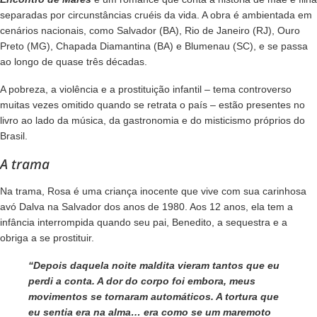
separadas por circunstâncias cruéis da vida. A obra é ambientada em
cenários nacionais, como Salvador (BA), Rio de Janeiro (RJ), Ouro
Preto (MG), Chapada Diamantina (BA) e Blumenau (SC), e se passa
ao longo de quase três décadas.
A pobreza, a violência e a prostituição infantil – tema controverso
muitas vezes omitido quando se retrata o país – estão presentes no
livro ao lado da música, da gastronomia e do misticismo próprios do
Brasil.
A trama
Na trama, Rosa é uma criança inocente que vive com sua carinhosa
avó Dalva na Salvador dos anos de 1980. Aos 12 anos, ela tem a
infância interrompida quando seu pai, Benedito, a sequestra e a
obriga a se prostituir.
“Depois daquela noite maldita vieram tantos que eu
perdi a conta. A dor do corpo foi embora, meus
movimentos se tornaram automáticos. A tortura que
eu sentia era na alma… era como se um maremoto