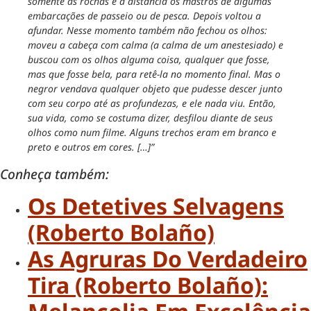
somente as rochas e à distância os mastros de algumas
embarcações de passeio ou de pesca. Depois voltou a
afundar. Nesse momento também não fechou os olhos:
moveu a cabeça com calma (a calma de um anestesiado) e
buscou com os olhos alguma coisa, qualquer que fosse,
mas que fosse bela, para retê-la no momento final. Mas o
negror vendava qualquer objeto que pudesse descer junto
com seu corpo até as profundezas, e ele nada viu. Então,
sua vida, como se costuma dizer, desfilou diante de seus
olhos como num filme. Alguns trechos eram em branco e
preto e outros em cores. […]”
Conheça também:
Os Detetives Selvagens
(Roberto Bolaño)
As Agruras Do Verdadeiro
Tira (Roberto Bolaño):