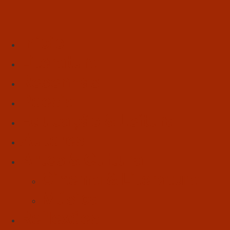
Início
Literatura
Resenhas
Poesia
Educação & Leitura
Autores
Artes & Cultura
Cinema & Literatura
Música
Reflexões