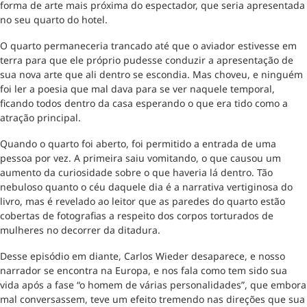
forma de arte mais próxima do espectador, que seria apresentada
no seu quarto do hotel.
O quarto permaneceria trancado até que o aviador estivesse em
terra para que ele próprio pudesse conduzir a apresentação de
sua nova arte que ali dentro se escondia. Mas choveu, e ninguém
foi ler a poesia que mal dava para se ver naquele temporal,
ficando todos dentro da casa esperando o que era tido como a
atração principal.
Quando o quarto foi aberto, foi permitido a entrada de uma
pessoa por vez. A primeira saiu vomitando, o que causou um
aumento da curiosidade sobre o que haveria lá dentro. Tão
nebuloso quanto o céu daquele dia é a narrativa vertiginosa do
livro, mas é revelado ao leitor que as paredes do quarto estão
cobertas de fotografias a respeito dos corpos torturados de
mulheres no decorrer da ditadura.
Desse episódio em diante, Carlos Wieder desaparece, e nosso
narrador se encontra na Europa, e nos fala como tem sido sua
vida após a fase “o homem de várias personalidades”, que embora
mal conversassem, teve um efeito tremendo nas direções que sua