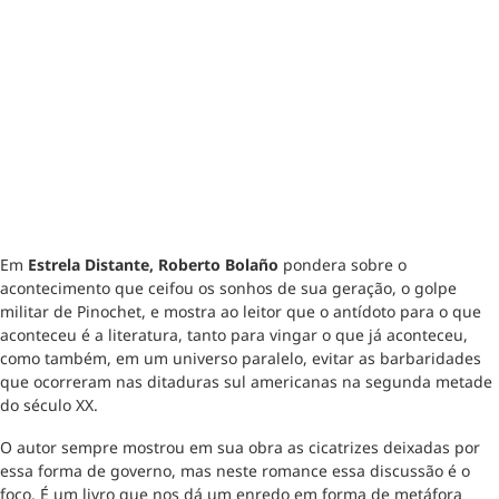
Em
Estrela Distante,
Roberto Bolaño
pondera sobre o
acontecimento que ceifou os sonhos de sua geração, o golpe
militar de Pinochet, e mostra ao leitor que o antídoto para o que
aconteceu é a literatura, tanto para vingar o que já aconteceu,
como também, em um universo paralelo, evitar as barbaridades
que ocorreram nas ditaduras sul americanas na segunda metade
do século XX.
O autor sempre mostrou em sua obra as cicatrizes deixadas por
essa forma de governo, mas neste romance essa discussão é o
foco. É um livro que nos dá um enredo em forma de metáfora