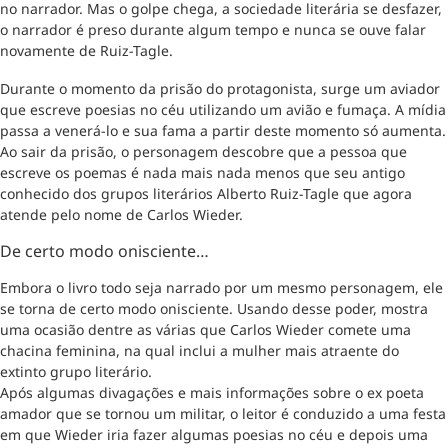
no narrador. Mas o golpe chega, a sociedade literária se desfazer,
o narrador é preso durante algum tempo e nunca se ouve falar
novamente de Ruiz-Tagle.
Durante o momento da prisão do protagonista, surge um aviador
que escreve poesias no céu utilizando um avião e fumaça. A mídia
passa a venerá-lo e sua fama a partir deste momento só aumenta.
Ao sair da prisão, o personagem descobre que a pessoa que
escreve os poemas é nada mais nada menos que seu antigo
conhecido dos grupos literários Alberto Ruiz-Tagle que agora
atende pelo nome de Carlos Wieder.
De certo modo onisciente…
Embora o livro todo seja narrado por um mesmo personagem, ele
se torna de certo modo onisciente. Usando desse poder, mostra
uma ocasião dentre as várias que Carlos Wieder comete uma
chacina feminina, na qual inclui a mulher mais atraente do
extinto grupo literário.
Após algumas divagações e mais informações sobre o ex poeta
amador que se tornou um militar, o leitor é conduzido a uma festa
em que Wieder iria fazer algumas poesias no céu e depois uma