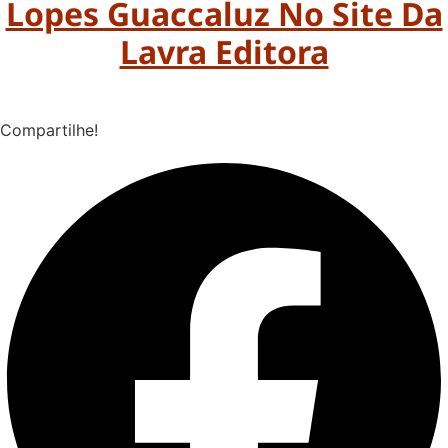
Lopes Guaccaluz No Site Da
Lavra Editora
Compartilhe!