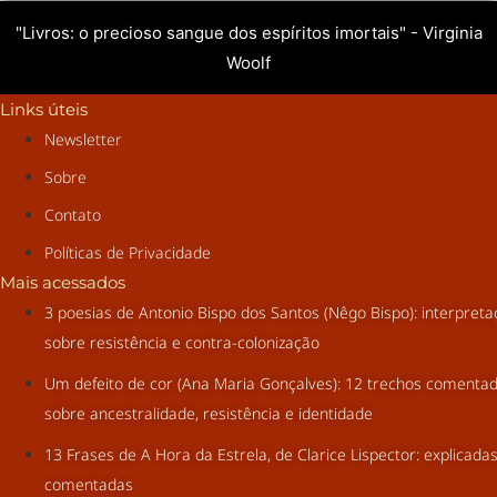
"Livros: o precioso sangue dos espíritos imortais" - Virginia
Woolf
Links úteis
Newsletter
Sobre
Contato
Políticas de Privacidade
Mais acessados
3 poesias de Antonio Bispo dos Santos (Nêgo Bispo): interpret
sobre resistência e contra-colonização
Um defeito de cor (Ana Maria Gonçalves): 12 trechos comenta
sobre ancestralidade, resistência e identidade
13 Frases de A Hora da Estrela, de Clarice Lispector: explicada
comentadas