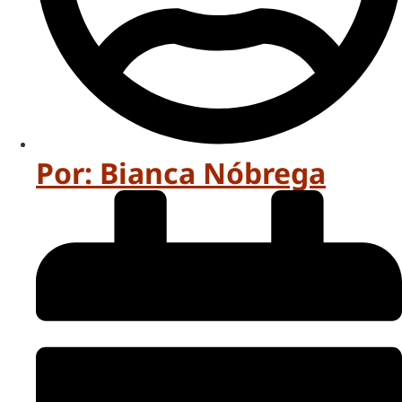
Por:
Bianca Nóbrega