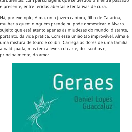
turbulentas, com personagens que se desdobram entre passado
e presente, entre feridas abertas e tentativas de cura.
Há, por exemplo, Alma, uma jovem cantora, filha de Catarina,
mulher a quem ninguém prende ou pode domesticar, e Álvaro,
sujeito que está atento apenas às miudezas do mundo, distante,
portanto, da vida prática. Com essa união tão improvável, Alma é
uma mistura de touro e colibri. Carrega as dores de uma família
amaldiçoada, mas tem a leveza da arte, dos sonhos e,
principalmente, do amor.