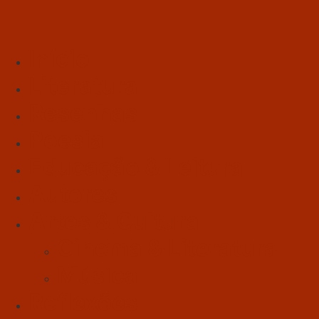
Início
Literatura
Resenhas
Poesia
Educação & Leitura
Autores
Artes & Cultura
Cinema & Literatura
Música
Reflexões