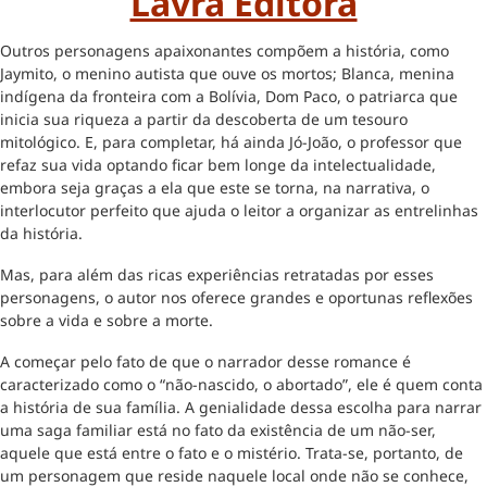
Lavra Editora
Outros personagens apaixonantes compõem a história, como
Jaymito, o menino autista que ouve os mortos; Blanca, menina
indígena da fronteira com a Bolívia, Dom Paco, o patriarca que
inicia sua riqueza a partir da descoberta de um tesouro
mitológico. E, para completar, há ainda Jó-João, o professor que
refaz sua vida optando ficar bem longe da intelectualidade,
embora seja graças a ela que este se torna, na narrativa, o
interlocutor perfeito que ajuda o leitor a organizar as entrelinhas
da história.
Mas, para além das ricas experiências retratadas por esses
personagens, o autor nos oferece grandes e oportunas reflexões
sobre a vida e sobre a morte.
A começar pelo fato de que o narrador desse romance é
caracterizado como o “não-nascido, o abortado”, ele é quem conta
a história de sua família. A genialidade dessa escolha para narrar
uma saga familiar está no fato da existência de um não-ser,
aquele que está entre o fato e o mistério. Trata-se, portanto, de
um personagem que reside naquele local onde não se conhece,