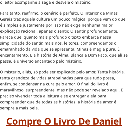
o leitor acompanhe a saga e desvele o mistério.
Para tanto, reafirmo, o cenário é perfeito. O interior de Minas
Gerais traz aquela cultura um pouco mágica, porque vem do que
é simples e justamente por isso não exige nenhuma maior
explicação racional, apenas o sentir. O sentir profundamente.
Parece que, quanto mais profundo o texto embarca nessa
simplicidade do sentir, mais nós, leitores, compreendemos o
emaranhado da vida que se apresenta. Minas é magia pura. É
encantamento. E a história de Alma, Blanca e Dom Paco, que ali se
passa, é universo encantado pelo mistério.
O mistério, aliás, só pode ser explicado pelo amor. Tanta história,
tanta grandeza de vidas atrapalhadas para que tudo possa,
enfim, se condensar na cura pelo amor. O final do livro é
maravilhoso, surpreendente, mas não pode ser revelado aqui. É
preciso vivenciar toda a leitura e se entregar a ela para
compreender que de todas as histórias, a história de amor é
sempre a mais bela.
Compre O Livro De Daniel