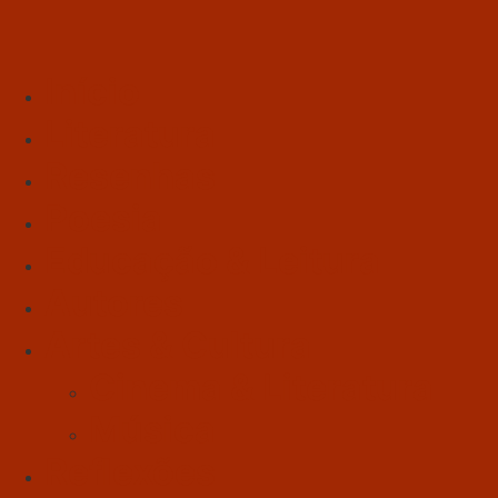
Início
Literatura
Resenhas
Poesia
Educação & Leitura
Autores
Artes & Cultura
Cinema & Literatura
Música
Reflexões