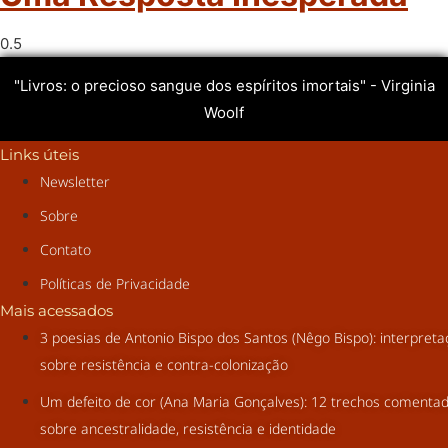
"Livros: o precioso sangue dos espíritos imortais" - Virginia
Woolf
Links úteis
Newsletter
Sobre
Contato
Políticas de Privacidade
Mais acessados
3 poesias de Antonio Bispo dos Santos (Nêgo Bispo): interpret
sobre resistência e contra-colonização
Um defeito de cor (Ana Maria Gonçalves): 12 trechos comenta
sobre ancestralidade, resistência e identidade