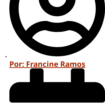
Por:
Francine Ramos