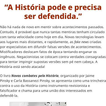
“A História pode e precisa
ser defendida.”
Não há nada de novo em mentir sobre acontecimentos passados.
Contudo, é provável que nunca tantas mentiras tenham circulado
com tanta velocidade como hoje em dia. Novas tecnologias levam
aos lugares mais distantes, e rapidamente, as
fake news
criadas
por especialistas em difundir falsas versões de acontecimentos.
Mistificadores deslocam fatos de época tentando enganar os
ingênuos. Negacionistas se colocam contra verdades consagradas
para tentar impingir supostas versões sem pé nem cabeça. A
História está sendo atacada!
O livro
Novos combates pela História
, organizado por Jaime
Pinsky e Carla Bassanezi Pinsky, se apresenta como uma trincheira
contra o uso da História como instrumento revisionista e
falsificador e chama para uma união dos interessados em
defendê-la.