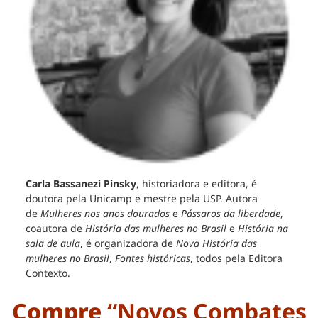
Carla Bassanezi Pinsky
, historiadora e editora, é
doutora pela Unicamp e mestre pela USP. Autora
de
Mulheres nos anos dourados
e
Pássaros da liberdade
,
coautora de
História das mulheres no Brasil
e
História na
sala de aula
, é organizadora de
Nova História das
mulheres
no Brasil
,
Fontes históricas
, todos pela Editora
Contexto.
Compre
“Novos Combates