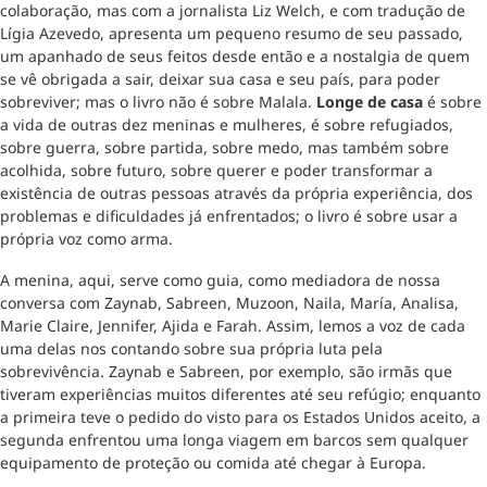
colaboração, mas com a jornalista Liz Welch, e com tradução de
Lígia Azevedo, apresenta um pequeno resumo de seu passado,
um apanhado de seus feitos desde então e a nostalgia de quem
se vê obrigada a sair, deixar sua casa e seu país, para poder
sobreviver; mas o livro não é sobre Malala.
Longe de casa
é sobre
a vida de outras dez meninas e mulheres, é sobre refugiados,
sobre guerra, sobre partida, sobre medo, mas também sobre
acolhida, sobre futuro, sobre querer e poder transformar a
existência de outras pessoas através da própria experiência, dos
problemas e dificuldades já enfrentados; o livro é sobre usar a
própria voz como arma.
A menina, aqui, serve como guia, como mediadora de nossa
conversa com Zaynab, Sabreen, Muzoon, Naila, María, Analisa,
Marie Claire, Jennifer, Ajida e Farah. Assim, lemos a voz de cada
uma delas nos contando sobre sua própria luta pela
sobrevivência. Zaynab e Sabreen, por exemplo, são irmãs que
tiveram experiências muitos diferentes até seu refúgio; enquanto
a primeira teve o pedido do visto para os Estados Unidos aceito, a
segunda enfrentou uma longa viagem em barcos sem qualquer
equipamento de proteção ou comida até chegar à Europa.