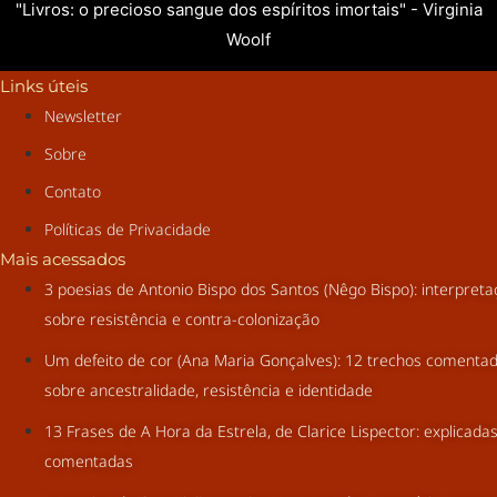
"Livros: o precioso sangue dos espíritos imortais" - Virginia
Woolf
Links úteis
Newsletter
Sobre
Contato
Políticas de Privacidade
Mais acessados
3 poesias de Antonio Bispo dos Santos (Nêgo Bispo): interpret
sobre resistência e contra-colonização
Um defeito de cor (Ana Maria Gonçalves): 12 trechos comenta
sobre ancestralidade, resistência e identidade
13 Frases de A Hora da Estrela, de Clarice Lispector: explicada
comentadas