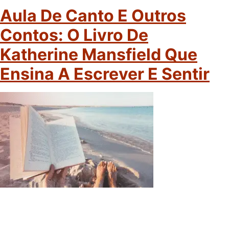
Aula De Canto E Outros
Contos: O Livro De
Katherine Mansfield Que
Ensina A Escrever E Sentir