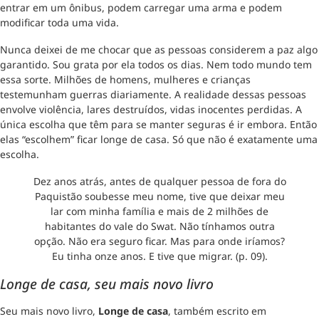
entrar em um ônibus, podem carregar uma arma e podem
modificar toda uma vida.
Nunca deixei de me chocar que as pessoas considerem a paz algo
garantido. Sou grata por ela todos os dias. Nem todo mundo tem
essa sorte. Milhões de homens, mulheres e crianças
testemunham guerras diariamente. A realidade dessas pessoas
envolve violência, lares destruídos, vidas inocentes perdidas. A
única escolha que têm para se manter seguras é ir embora. Então
elas “escolhem” ficar longe de casa. Só que não é exatamente uma
escolha.
Dez anos atrás, antes de qualquer pessoa de fora do
Paquistão soubesse meu nome, tive que deixar meu
lar com minha família e mais de 2 milhões de
habitantes do vale do Swat. Não tínhamos outra
opção. Não era seguro ficar. Mas para onde iríamos?
Eu tinha onze anos. E tive que migrar. (p. 09).
Longe de casa, seu mais novo livro
Seu mais novo livro,
Longe de casa
, também escrito em