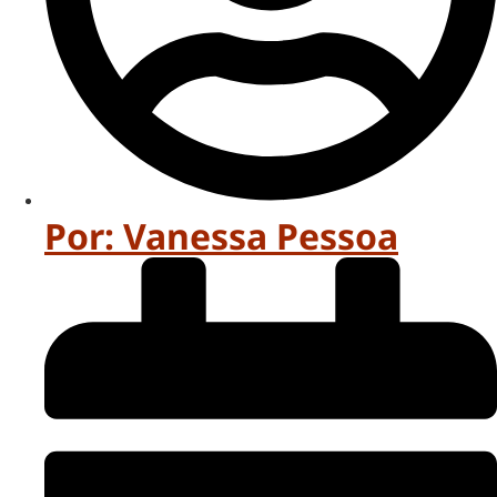
Por:
Vanessa Pessoa