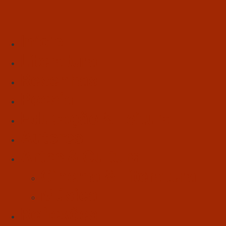
Início
Literatura
Resenhas
Poesia
Educação & Leitura
Autores
Artes & Cultura
Cinema & Literatura
Música
Reflexões