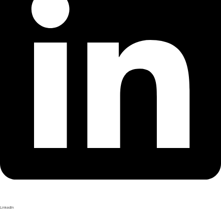
LinkedIn