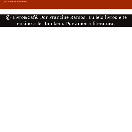
© Livro&Café. Por Francine Ramos. Eu leio livros e te
ensino a ler também. Por amor à literatura.