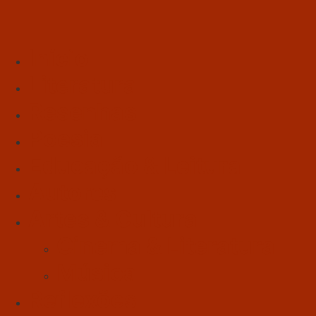
Início
Literatura
Resenhas
Poesia
Educação & Leitura
Autores
Artes & Cultura
Cinema & Literatura
Música
Reflexões