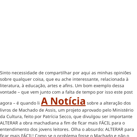
Sinto necessidade de compartilhar por aqui as minhas opiniões
sobre qualquer coisa, que eu ache interessante, relacionada à
literatura, à educação, artes e afins. Um bom exemplo dessa
vontade – que vem junto com a falta de tempo por isso este post
A Notícia
agora – é quando li
sobre a alteração dos
livros de Machado de Assis, um projeto aprovado pelo Ministério
da Cultura, feito por Patrícia Secco, que divulgou ser importante
ALTERAR a obra machadiana a fim de ficar mais FÁCIL para o
entendimento dos jovens leitores. Olha o absurdo: ALTERAR para
ficar mais FÁCIL! Como se o problema fosse o Machado e não o