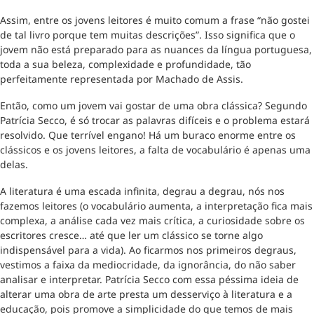
Assim, entre os jovens leitores é muito comum a frase “não gostei
de tal livro porque tem muitas descrições”. Isso significa que o
jovem não está preparado para as nuances da língua portuguesa,
toda a sua beleza, complexidade e profundidade, tão
perfeitamente representada por Machado de Assis.
Então, como um jovem vai gostar de uma obra clássica? Segundo
Patrícia Secco, é só trocar as palavras difíceis e o problema estará
resolvido. Que terrível engano! Há um buraco enorme entre os
clássicos e os jovens leitores, a falta de vocabulário é apenas uma
delas.
A literatura é uma escada infinita, degrau a degrau, nós nos
fazemos leitores (o vocabulário aumenta, a interpretação fica mais
complexa, a análise cada vez mais crítica, a curiosidade sobre os
escritores cresce… até que ler um clássico se torne algo
indispensável para a vida). Ao ficarmos nos primeiros degraus,
vestimos a faixa da mediocridade, da ignorância, do não saber
analisar e interpretar. Patrícia Secco com essa péssima ideia de
alterar uma obra de arte presta um desserviço à literatura e a
educação, pois promove a simplicidade do que temos de mais