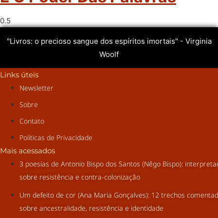
"Livros: o precioso sangue dos espíritos imortais" - Virginia
Woolf
Links úteis
Newsletter
Sobre
Contato
Políticas de Privacidade
Mais acessados
3 poesias de Antonio Bispo dos Santos (Nêgo Bispo): interpret
sobre resistência e contra-colonização
Um defeito de cor (Ana Maria Gonçalves): 12 trechos comenta
sobre ancestralidade, resistência e identidade