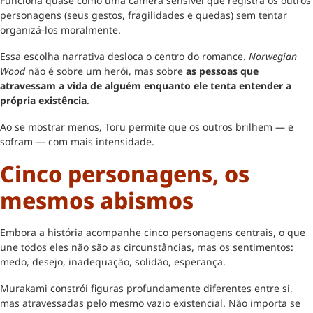
Funciona quase como uma câmera sensível que registra os outros
personagens (seus gestos, fragilidades e quedas) sem tentar
organizá-los moralmente.
Essa escolha narrativa desloca o centro do romance.
Norwegian
Wood
não é sobre um herói, mas sobre
as pessoas que
atravessam a vida de alguém enquanto ele tenta entender a
própria existência
.
Ao se mostrar menos, Toru permite que os outros brilhem — e
sofram — com mais intensidade.
Cinco personagens, os
mesmos abismos
Embora a história acompanhe cinco personagens centrais, o que
une todos eles não são as circunstâncias, mas os sentimentos:
medo, desejo, inadequação, solidão, esperança.
Murakami constrói figuras profundamente diferentes entre si,
mas atravessadas pelo mesmo vazio existencial. Não importa se