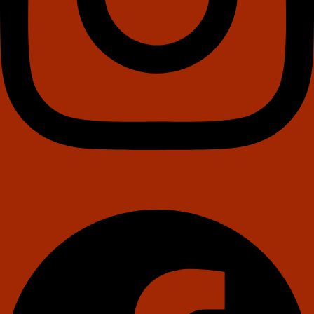
Facebook