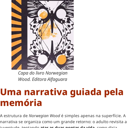
Capa do livro Norwegian
Wood. Editora Alfaguara
Uma narrativa guiada pela
memória
A estrutura de
Norwegian Wood
é simples apenas na superfície. A
narrativa se organiza como um grande retorno: o adulto revisita a
juventude, tentando
atar as duas pontas da vida
, como diria