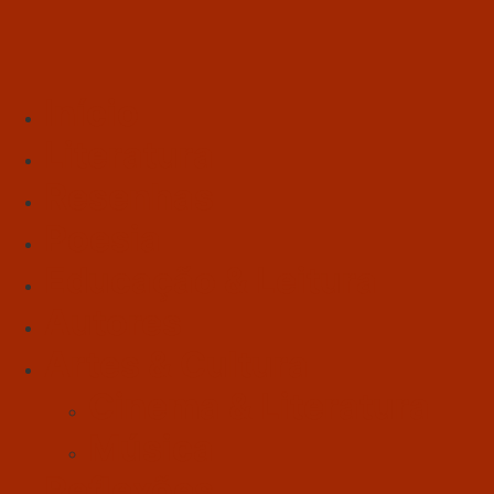
Início
Literatura
Resenhas
Poesia
Educação & Leitura
Autores
Artes & Cultura
Cinema & Literatura
Música
Reflexões