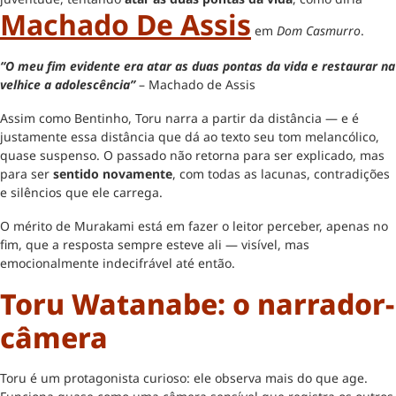
Machado De Assis
em
Dom Casmurro
.
“O meu fim evidente era atar as duas pontas da vida e restaurar na
velhice a adolescência”
– Machado de Assis
Assim como Bentinho, Toru narra a partir da distância — e é
justamente essa distância que dá ao texto seu tom melancólico,
quase suspenso. O passado não retorna para ser explicado, mas
para ser
sentido novamente
, com todas as lacunas, contradições
e silêncios que ele carrega.
O mérito de Murakami está em fazer o leitor perceber, apenas no
fim, que a resposta sempre esteve ali — visível, mas
emocionalmente indecifrável até então.
Toru Watanabe: o narrador-
câmera
Toru é um protagonista curioso: ele observa mais do que age.