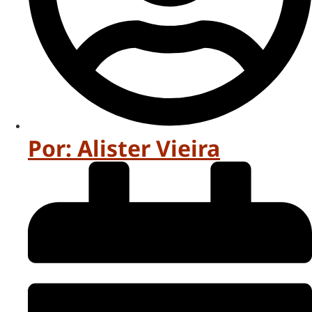
Por:
Alister Vieira