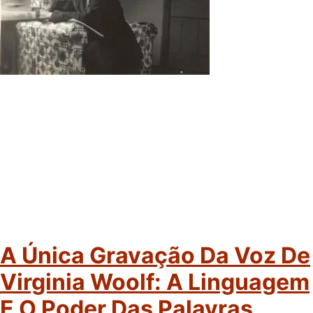
A Única Gravação Da Voz De
Virginia Woolf: A Linguagem
E O Poder Das Palavras