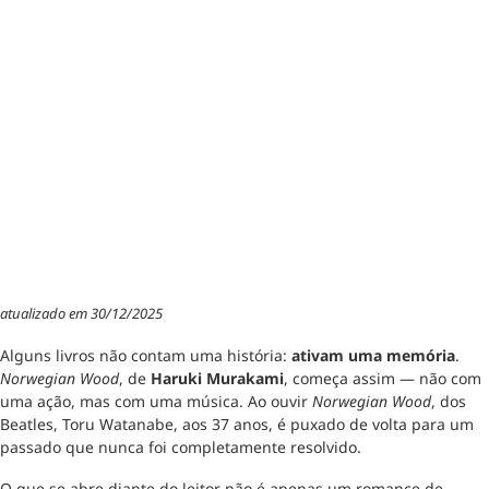
atualizado em 30/12/2025
Alguns livros não contam uma história:
ativam uma memória
.
Norwegian Wood
, de
Haruki Murakami
, começa assim — não com
uma ação, mas com uma música. Ao ouvir
Norwegian Wood
, dos
Beatles, Toru Watanabe, aos 37 anos, é puxado de volta para um
passado que nunca foi completamente resolvido.
O que se abre diante do leitor não é apenas um romance de