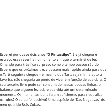
Esperei por quase dois anos “
O Pintassilgo”
. Ele já chegou e
escrevo essa resenha no momento em que o terminei de ler.
Olhando para trás fico surpreso como o tempo passou rápido.
Espero que os próximos treze passem mais rápido ainda para que
o Tartt seguinte chegue – e mesmo que Tartt seja minha autora
favorita, não chegaria ao ponto de viver em função de sua obra. O
seu terceiro livro pode ser consumado nessas poucas linhas: o
balanço que alguém fez sobre sua vida até um determinado
momento. Os momentos bons foram suficientes para neutralizar
os ruins? O saldo foi positivo? Uma espécie de “Das Negativas” do
meu querido Brás Cubas.