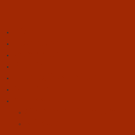
Início
Literatura
Resenhas
Poesia
Educação & Leitura
Autores
Artes & Cultura
Cinema & Literatura
Música
Reflexões