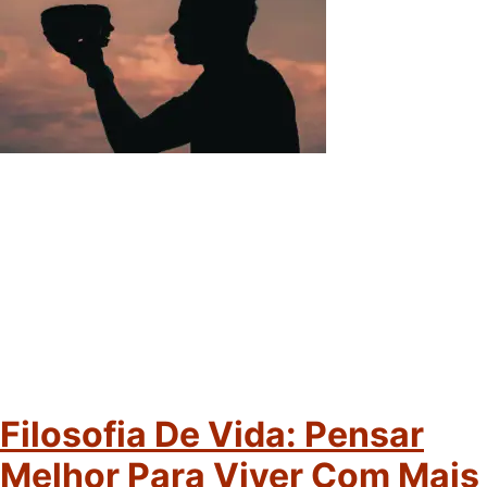
Filosofia De Vida: Pensar
Melhor Para Viver Com Mais