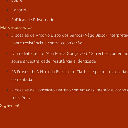
Sobre
Contato
Políticas de Privacidade
Mais acessados
3 poesias de Antonio Bispo dos Santos (Nêgo Bispo): interpret
sobre resistência e contra-colonização
Um defeito de cor (Ana Maria Gonçalves): 12 trechos comenta
sobre ancestralidade, resistência e identidade
13 Frases de A Hora da Estrela, de Clarice Lispector: explicada
comentadas
7 poesias de Conceição Evaristo comentadas: memória, corpo 
resistência
Siga-me!
Youtube