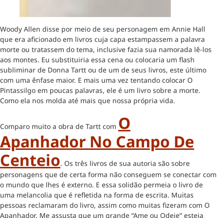
Woody Allen disse por meio de seu personagem em Annie Hall
que era aficionado em livros cuja capa estampassem a palavra
morte ou tratassem do tema, inclusive fazia sua namorada lê-los
aos montes. Eu substituiria essa cena ou colocaria um flash
subliminar de Donna Tartt ou de um de seus livros, este último
com uma ênfase maior. E mais uma vez tentando colocar O
Pintassilgo em poucas palavras, ele é um livro sobre a morte.
Como ela nos molda até mais que nossa própria vida.
O
Comparo muito a obra de Tartt com
Apanhador No Campo De
Centeio
. Os três livros de sua autoria são sobre
personagens que de certa forma não conseguem se conectar com
o mundo que lhes é externo. E essa solidão permeia o livro de
uma melancolia que é refletida na forma de escrita. Muitas
pessoas reclamaram do livro, assim como muitas fizeram com O
Apanhador. Me assusta que um grande “Ame ou Odeie” esteja