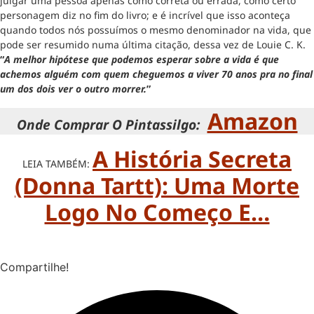
julgar uma pessoa apenas como correta ou errada, como certo
personagem diz no fim do livro; e é incrível que isso aconteça
quando todos nós possuímos o mesmo denominador na vida, que
pode ser resumido numa última citação, dessa vez de Louie C. K.
“
A melhor hipótese que podemos esperar sobre a vida é que
achemos alguém com quem cheguemos a viver 70 anos pra no final
um dos dois ver o outro morrer.
”
Amazon
Onde Comprar O Pintassilgo:
A História Secreta
LEIA TAMBÉM:
(Donna Tartt): Uma Morte
Logo No Começo E…
Compartilhe!