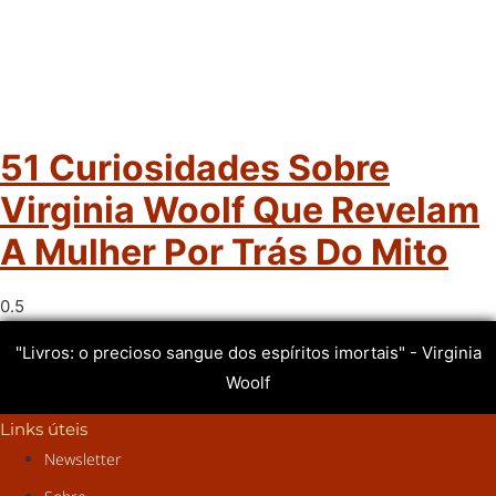
51 Curiosidades Sobre
Virginia Woolf Que Revelam
A Mulher Por Trás Do Mito
"Livros: o precioso sangue dos espíritos imortais" - Virginia
Woolf
Links úteis
Newsletter