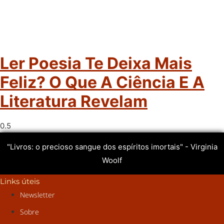
Ler Poesia Te Deixa Mais
Feliz? O Que A Ciência E A
Literatura Revelam
"Livros: o precioso sangue dos espíritos imortais" - Virginia
Woolf
Links úteis
Newsletter
Sobre