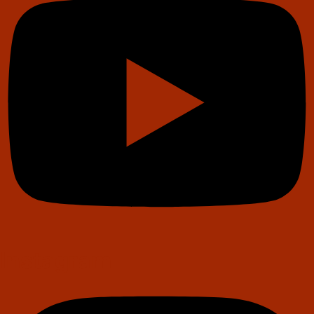
Instagram