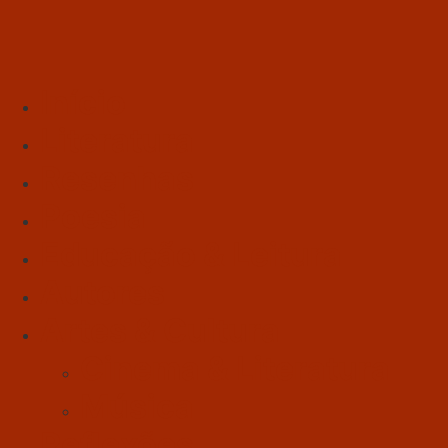
Início
Literatura
Resenhas
Poesia
Educação & Leitura
Autores
Artes & Cultura
Cinema & Literatura
Música
Reflexões