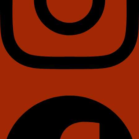
Facebook