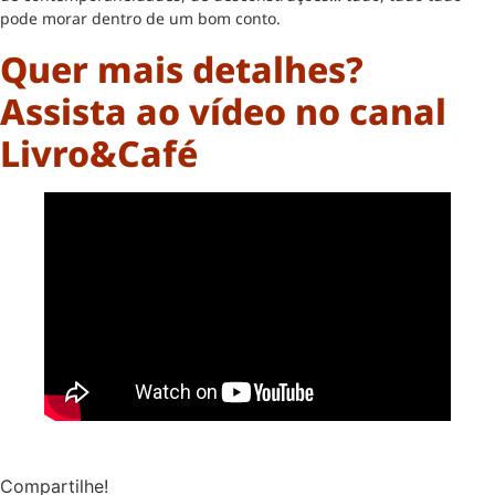
pode morar dentro de um bom conto.
Quer mais detalhes?
Assista ao vídeo no canal
Livro&Café
Compartilhe!