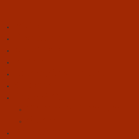
Início
Literatura
Resenhas
Poesia
Educação & Leitura
Autores
Artes & Cultura
Cinema & Literatura
Música
Reflexões