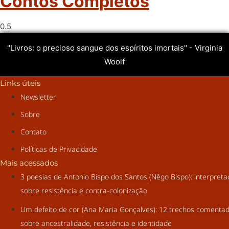
Contos Completos
"Livros: o precioso sangue dos espíritos imortais" - Virginia
Woolf
Links úteis
Newsletter
Sobre
Contato
Políticas de Privacidade
Mais acessados
3 poesias de Antonio Bispo dos Santos (Nêgo Bispo): interpret
sobre resistência e contra-colonização
Um defeito de cor (Ana Maria Gonçalves): 12 trechos comenta
sobre ancestralidade, resistência e identidade