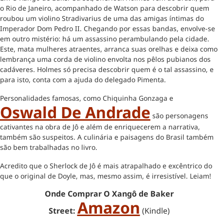
o Rio de Janeiro, acompanhado de Watson para descobrir quem
roubou um violino Stradivarius de uma das amigas íntimas do
Imperador Dom Pedro II. Chegando por essas bandas, envolve-se
em outro mistério: há um assassino perambulando pela cidade.
Este, mata mulheres atraentes, arranca suas orelhas e deixa como
lembrança uma corda de violino envolta nos pêlos pubianos dos
cadáveres. Holmes só precisa descobrir quem é o tal assassino, e
para isto, conta com a ajuda do delegado Pimenta.
Personalidades famosas, como Chiquinha Gonzaga e
Oswald De Andrade
são personagens
cativantes na obra de Jô e além de enriquecerem a narrativa,
também são suspeitos. A culinária e paisagens do Brasil também
são bem trabalhadas no livro.
Acredito que o Sherlock de Jô é mais atrapalhado e excêntrico do
que o original de Doyle, mas, mesmo assim, é irresistível. Leiam!
Onde Comprar O Xangô de Baker
Amazon
Street:
(Kindle)