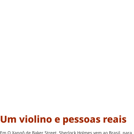
Um violino e pessoas reais
Em O Xangô de Baker Street, Sherlock Holmes vem ao Brasil, para