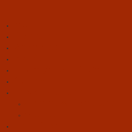
Início
Literatura
Resenhas
Poesia
Educação & Leitura
Autores
Artes & Cultura
Cinema & Literatura
Música
Reflexões