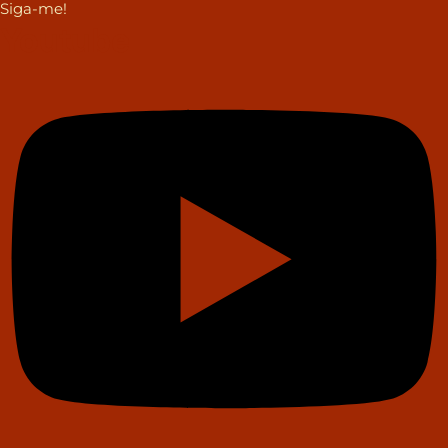
Siga-me!
Youtube