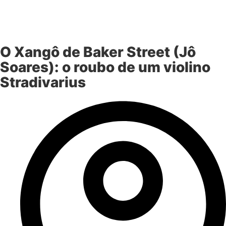
O Xangô de Baker Street (Jô
Soares): o roubo de um violino
Stradivarius