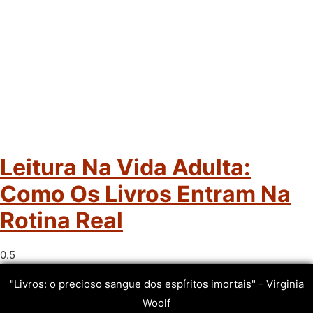
Leitura Na Vida Adulta:
Como Os Livros Entram Na
Rotina Real
"Livros: o precioso sangue dos espíritos imortais" - Virginia
Woolf