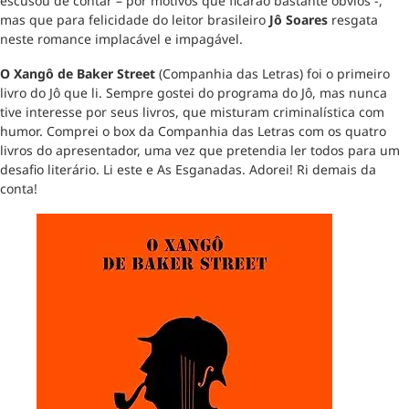
escusou de contar – por motivos que ficarão bastante óbvios -,
mas que para felicidade do leitor brasileiro
Jô Soares
resgata
neste romance implacável e impagável.
O Xangô de Baker Street
(Companhia das Letras) foi o primeiro
livro do Jô que li. Sempre gostei do programa do Jô, mas nunca
tive interesse por seus livros, que misturam criminalística com
humor. Comprei o box da Companhia das Letras com os quatro
livros do apresentador, uma vez que pretendia ler todos para um
desafio literário. Li este e As Esganadas. Adorei! Ri demais da
conta!