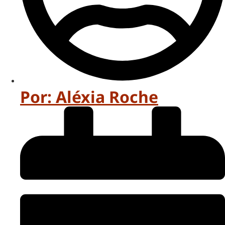
Por:
Aléxia Roche