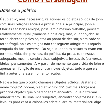
Dane-se a política
É subjetivo, mas necessário, relacionar os objetos sólidos de John
com suas relações sociais e profissionais. A princípio, John e
Charles são bons amigos, possuem o mesmo trabalho, pensam
relativamente igual (“Dane-se a política”), mas, quando John se
torna obcecado pelos objetos ao ponto de desistir, a amizade se
torna frágil, pois os amigos não conseguem atingir mais aquela
empatia da boa conversa. Ou seja, quando os assuntos eram em
torno da vida, das pessoas, da política, da praia, tudo estava
adequado, mesmo sendo coisas subjetivas, intocáveis (conversas,
ideias, pensamentos…). A partir do momento que a vida de John é
apenas em função de encontrar novos objetos, tudo o que ele
tinha anterior a esse momento, acaba.
Não é à toa que o conto chama-se Objetos Sólidos. Bastaria o
nome “objeto”, porém, o adjetivo “sólido”, traz mais força aos
próprios objetos que o personagem encontrou, que o fizeram
mudar tanto. De uma vida subjetiva, encontrar objetos na rua &
leva-los para casa & coloca-los sobre a lareira, materializou algo