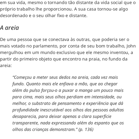
em sua vida, mesmo o tornando tão distante da vida social que o
próprio trabalho lhe proporcionou. A sua casa tornou-se algo
desordenado e o seu olhar fixo e distante.
A areia
De uma pessoa que se conectava às outras, que poderia ser o
mais votado no parlamento, por conta de seu bom trabalho, John
mergulhou em um mundo exclusivo que ele mesmo inventou, a
partir do primeiro objeto que encontro na praia, no fundo da
areia:
“Começou a meter seus dedos na areia, cada vez mais
fundo. Quanto mais ele enfiava a mão, que ao chegar
além do pulso forçou-o a puxar a manga um pouco mais
para cima, mais seus olhos perdiam em intensidade, ou
melhor, o substrato de pensamento e experiência que dá
profundidade inescrutável aos olhos das pessoas adultas
desaparecia, para deixar apenas a clara superfície
transparente, nada expressando além do espanto que os
olhos das crianças demonstram.” (p. 136)