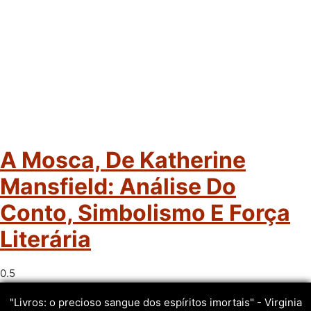
A Mosca, De Katherine
Mansfield: Análise Do
Conto, Simbolismo E Força
Literária
"Livros: o precioso sangue dos espíritos imortais" - Virginia