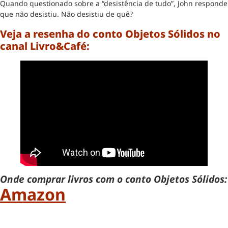
Quando questionado sobre a “desistência de tudo”, John responde
que não desistiu. Não desistiu de quê?
Veja a resenha do conto Objetos Sólidos no
canal Livro&Café:
Onde comprar livros com o conto Objetos Sólidos:
Amazon