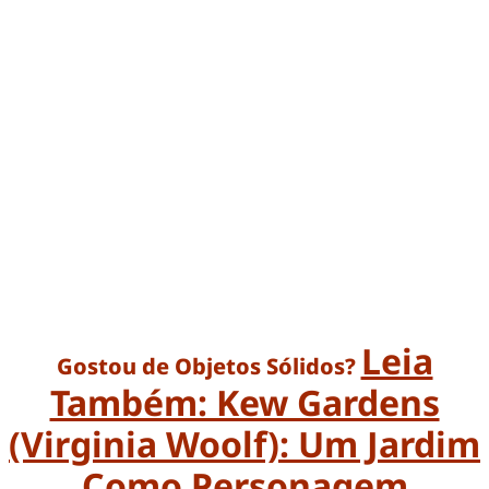
Leia
Gostou de Objetos Sólidos?
Também: Kew Gardens
(Virginia Woolf): Um Jardim
Como Personagem