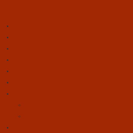
Início
Literatura
Resenhas
Poesia
Educação & Leitura
Autores
Artes & Cultura
Cinema & Literatura
Música
Reflexões