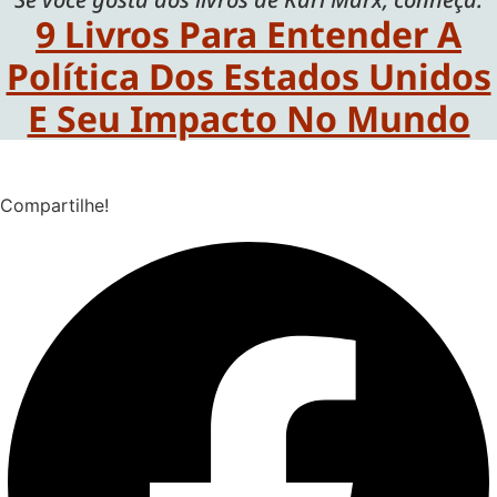
9 Livros Para Entender A
Política Dos Estados Unidos
E Seu Impacto No Mundo
Compartilhe!