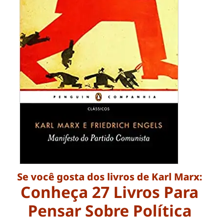
Se você gosta dos livros de Karl Marx:
Conheça 27 Livros Para
Pensar Sobre Política