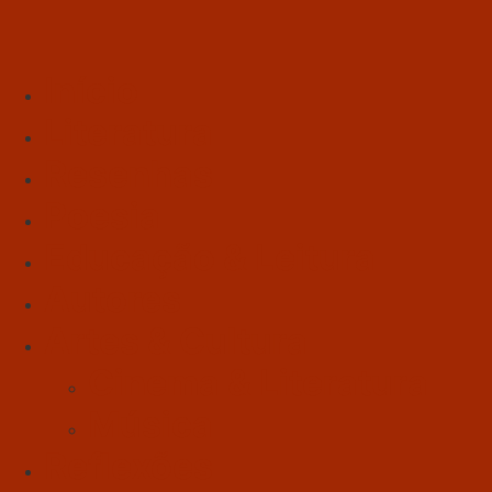
Início
Literatura
Resenhas
Poesia
Educação & Leitura
Autores
Artes & Cultura
Cinema & Literatura
Música
Reflexões