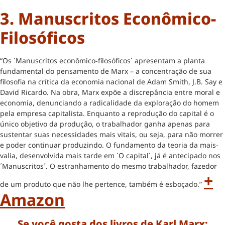
3. Manuscritos Econômico-
Filosóficos
“Os ´Manuscritos econômico-filosóficos´ apresentam a planta
fundamental do pensamento de Marx – a concentração de sua
filosofia na crítica da economia nacional de Adam Smith, J.B. Say e
David Ricardo. Na obra, Marx expõe a discrepância entre moral e
economia, denunciando a radicalidade da exploração do homem
pela empresa capitalista. Enquanto a reprodução do capital é o
único objetivo da produção, o trabalhador ganha apenas para
sustentar suas necessidades mais vitais, ou seja, para não morrer
e poder continuar produzindo. O fundamento da teoria da mais-
valia, desenvolvida mais tarde em ´O capital´, já é antecipado nos
´Manuscritos´. O estranhamento do mesmo trabalhador, fazedor
+
de um produto que não lhe pertence, também é esboçado.”
Amazon
Se você gosta dos livros de Karl Marx: