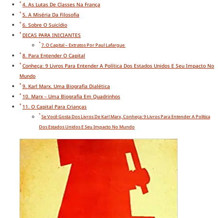
4. As Lutas De Classes Na França
5. A Miséria Da Filosofia
6. Sobre O Suicídio
DICAS PARA INICIANTES
7. O Capital – Extratos Por Paul Lafargue
8. Para Entender O Capital
Conheça: 9 Livros Para Entender A Política Dos Estados Unidos E Seu Impacto No
Mundo
9. Karl Marx. Uma Biografia Dialética
10. Marx – Uma Biografia Em Quadrinhos
11. O Capital Para Crianças
Se Você Gosta Dos Livros De Karl Marx, Conheça: 9 Livros Para Entender A Política
Dos Estados Unidos E Seu Impacto No Mundo