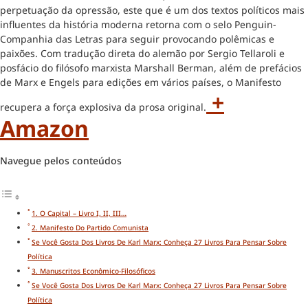
perpetuação da opressão, este que é um dos textos políticos mais
influentes da história moderna retorna com o selo Penguin-
Companhia das Letras para seguir provocando polêmicas e
paixões. Com tradução direta do alemão por Sergio Tellaroli e
posfácio do filósofo marxista Marshall Berman, além de prefácios
de Marx e Engels para edições em vários países, o Manifesto
+
recupera a força explosiva da prosa original.
Amazon
Navegue pelos conteúdos
1. O Capital – Livro I, II, III…
2. Manifesto Do Partido Comunista
Se Você Gosta Dos Livros De Karl Marx: Conheça 27 Livros Para Pensar Sobre
Política
3. Manuscritos Econômico-Filosóficos
Se Você Gosta Dos Livros De Karl Marx: Conheça 27 Livros Para Pensar Sobre
Política