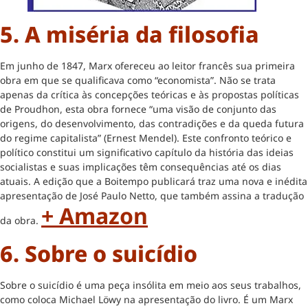
5. A miséria da filosofia
Em junho de 1847, Marx ofereceu ao leitor francês sua primeira
obra em que se qualificava como “economista”. Não se trata
apenas da crítica às concepções teóricas e às propostas políticas
de Proudhon, esta obra fornece “uma visão de conjunto das
origens, do desenvolvimento, das contradições e da queda futura
do regime capitalista” (Ernest Mendel). Este confronto teórico e
político constitui um significativo capítulo da história das ideias
socialistas e suas implicações têm consequências até os dias
atuais. A edição que a Boitempo publicará traz uma nova e inédita
apresentação de José Paulo Netto, que também assina a tradução
+ Amazon
da obra.
6. Sobre o suicídio
Sobre o suicídio é uma peça insólita em meio aos seus trabalhos,
como coloca Michael Löwy na apresentação do livro. É um Marx