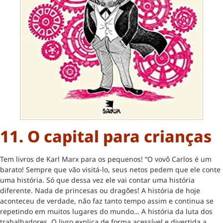
11. O capital para crianças
Tem livros de Karl Marx para os pequenos! “O vovô Carlos é um
barato! Sempre que vão visitá-lo, seus netos pedem que ele conte
uma história. Só que dessa vez ele vai contar uma história
diferente. Nada de princesas ou dragões! A história de hoje
aconteceu de verdade, não faz tanto tempo assim e continua se
repetindo em muitos lugares do mundo… A história da luta dos
trabalhadores. O livro explica de forma acessível e divertida a