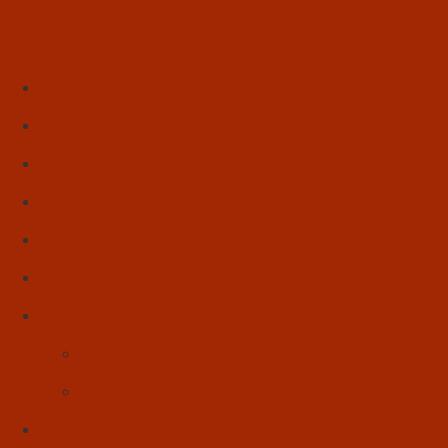
Início
Literatura
Resenhas
Poesia
Educação & Leitura
Autores
Artes & Cultura
Cinema & Literatura
Música
Reflexões