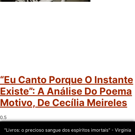
“Eu Canto Porque O Instante
Existe”: A Análise Do Poema
Motivo, De Cecília Meireles
"Livros: o precioso sangue dos espíritos imortais" - Virginia