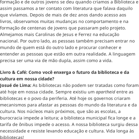
formação e de outros jovens se deu quando criamos a Biblioteca e
assim passamos a ter contato com literatura que falava daquilo
que vivíamos. Depois de mais de dez anos dando acesso aos
livros, observamos muitas mudanças no comportamento e na
formação de centenas de jovens que passaram pelo projeto.
Almejamos mais Carolinas de Jesus e Ferrez na educação
nacional. Por outro lado, as pessoas também precisam entrar no
mundo de quem está do outro lado e procurar conhecer e
entender as pessoas que estão em outra realidade. A linguagem
precisa ser uma via de mão dupla, assim como a vida.
Livro & Café: Como você enxerga o futuro da biblioteca e da
cultura em nossa cidade?
Josué de Lima:
As bibliotecas não podem ser tratadas como foram
até hoje em nossa cidade. Sempre existiu um
apartheid
entre as
bibliotecas e o povo da periferia. Até hoje os governos criaram
mecanismos para afastar as pessoas do mundo da literatura e da
cultura. Nos núcleos mais próximos, que são as escolas, a
burocracia impede a leitura; a biblioteca municipal fica longe e a
tarifa de ônibus impede o acesso. A nossa biblioteca surgiu dessa
necessidade e resiste levando educação e cultura. Vida longa às
bibliotecas!