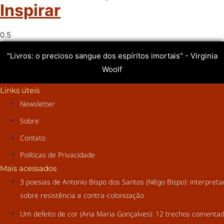
Inspirar
"Livros: o precioso sangue dos espíritos imortais" - Virginia
Woolf
Links úteis
Newsletter
Sobre
Contato
Políticas de Privacidade
Mais acessados
3 poesias de Antonio Bispo dos Santos (Nêgo Bispo): interpret
sobre resistência e contra-colonização
Um defeito de cor (Ana Maria Gonçalves): 12 trechos comenta