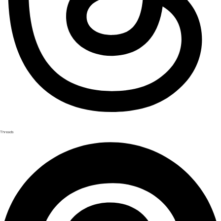
Threads