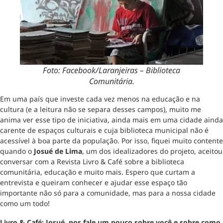
Foto: Facebook/Laranjeiras – Biblioteca
Comunitária.
Em uma país que investe cada vez menos na educação e na
cultura (e a leitura não se separa desses campos), muito me
anima ver esse tipo de iniciativa, ainda mais em uma cidade ainda
carente de espaços culturais e cuja biblioteca municipal não é
acessível à boa parte da população. Por isso, fiquei muito contente
quando o
Josué de Lima
, um dos idealizadores do projeto, aceitou
conversar com a Revista Livro & Café sobre a biblioteca
comunitária, educação e muito mais. Espero que curtam a
entrevista e queiram conhecer e ajudar esse espaço tão
importante não só para a comunidade, mas para a nossa cidade
como um todo!
Livro & Café: Josué, nos fale um pouco sobre você e sobre como