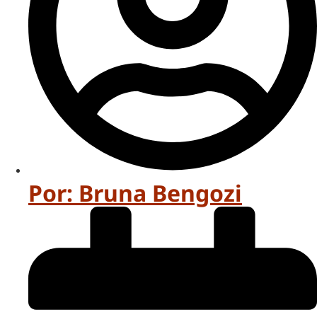
Por:
Bruna Bengozi