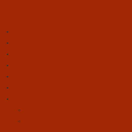
Início
Literatura
Resenhas
Poesia
Educação & Leitura
Autores
Artes & Cultura
Cinema & Literatura
Música
Reflexões