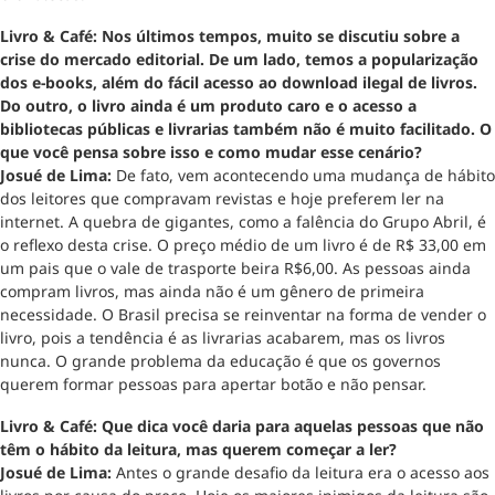
Livro & Café: Nos últimos tempos, muito se discutiu sobre a
crise do mercado editorial. De um lado, temos a popularização
dos e-books, além do fácil acesso ao download ilegal de livros.
Do outro, o livro ainda é um produto caro e o acesso a
bibliotecas públicas e livrarias também não é muito facilitado. O
que você pensa sobre isso e como mudar esse cenário?
Josué de Lima:
De fato, vem acontecendo uma mudança de hábito
dos leitores que compravam revistas e hoje preferem ler na
internet. A quebra de gigantes, como a falência do Grupo Abril, é
o reflexo desta crise. O preço médio de um livro é de R$ 33,00 em
um pais que o vale de trasporte beira R$6,00. As pessoas ainda
compram livros, mas ainda não é um gênero de primeira
necessidade. O Brasil precisa se reinventar na forma de vender o
livro, pois a tendência é as livrarias acabarem, mas os livros
nunca. O grande problema da educação é que os governos
querem formar pessoas para apertar botão e não pensar.
Livro & Café: Que dica você daria para aquelas pessoas que não
têm o hábito da leitura, mas querem começar a ler?
Josué de Lima:
Antes o grande desafio da leitura era o acesso aos