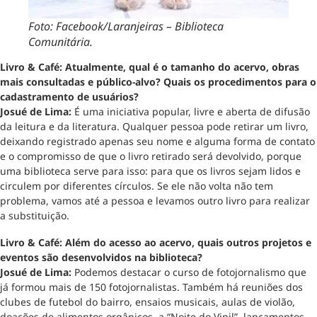
Foto: Facebook/Laranjeiras – Biblioteca
Comunitária.
Livro & Café: Atualmente, qual é o tamanho do acervo, obras
mais consultadas e público-alvo? Quais os procedimentos para o
cadastramento de usuários?
Josué de Lima:
É uma iniciativa popular, livre e aberta de difusão
da leitura e da literatura. Qualquer pessoa pode retirar um livro,
deixando registrado apenas seu nome e alguma forma de contato
e o compromisso de que o livro retirado será devolvido, porque
uma biblioteca serve para isso: para que os livros sejam lidos e
circulem por diferentes círculos. Se ele não volta não tem
problema, vamos até a pessoa e levamos outro livro para realizar
a substituição.
Livro & Café: Além do acesso ao acervo, quais outros projetos e
eventos são desenvolvidos na biblioteca?
Josué de Lima:
Podemos destacar o curso de fotojornalismo que
já formou mais de 150 fotojornalistas. Também há reuniões dos
clubes de futebol do bairro, ensaios musicais, aulas de violão,
doações de alimentos orgânicos, a “Noite do Vinil”, lançamentos