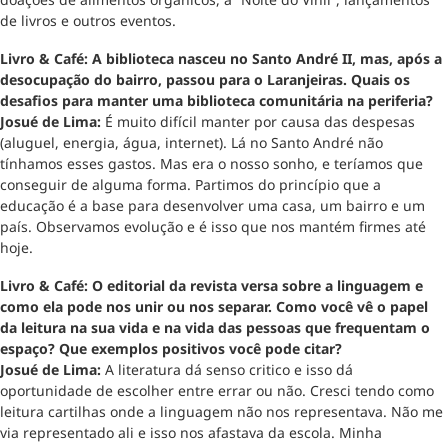
de livros e outros eventos.
Livro & Café: A biblioteca nasceu no Santo André II, mas, após a
desocupação do bairro, passou para o Laranjeiras. Quais os
desafios para manter uma biblioteca comunitária na periferia?
Josué de Lima:
É muito difícil manter por causa das despesas
(aluguel, energia, água, internet). Lá no Santo André não
tínhamos esses gastos. Mas era o nosso sonho, e teríamos que
conseguir de alguma forma. Partimos do princípio que a
educação é a base para desenvolver uma casa, um bairro e um
país. Observamos evolução e é isso que nos mantém firmes até
hoje.
Livro & Café: O editorial da revista versa sobre a linguagem e
como ela pode nos unir ou nos separar. Como você vê o papel
da leitura na sua vida e na vida das pessoas que frequentam o
espaço? Que exemplos positivos você pode citar?
Josué de Lima:
A literatura dá senso critico e isso dá
oportunidade de escolher entre errar ou não. Cresci tendo como
leitura cartilhas onde a linguagem não nos representava. Não me
via representado ali e isso nos afastava da escola. Minha