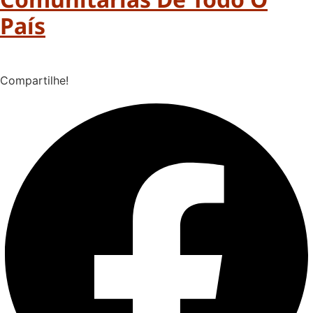
País
Compartilhe!