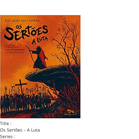
Title :
Os Sertões – A Luta
Series :