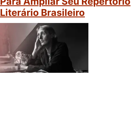
Para Ampliar Seu Repertório
Literário Brasileiro