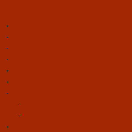
Início
Literatura
Resenhas
Poesia
Educação & Leitura
Autores
Artes & Cultura
Cinema & Literatura
Música
Reflexões