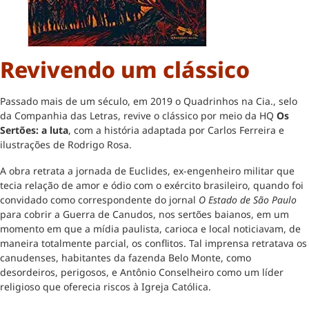
Revivendo um clássico
Passado mais de um século, em 2019 o Quadrinhos na Cia., selo
da Companhia das Letras, revive o clássico por meio da HQ
Os
Sertões: a luta
, com a história adaptada por Carlos Ferreira e
ilustrações de Rodrigo Rosa.
A obra retrata a jornada de Euclides, ex-engenheiro militar que
tecia relação de amor e ódio com o exército brasileiro, quando foi
convidado como correspondente do jornal
O Estado de São Paulo
para cobrir a Guerra de Canudos, nos sertões baianos, em um
momento em que a mídia paulista, carioca e local noticiavam, de
maneira totalmente parcial, os conflitos. Tal imprensa retratava os
canudenses, habitantes da fazenda Belo Monte, como
desordeiros, perigosos, e Antônio Conselheiro como um líder
religioso que oferecia riscos à Igreja Católica.