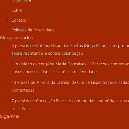
Newsletter
Sobre
Contato
Políticas de Privacidade
Mais acessados
3 poesias de Antonio Bispo dos Santos (Nêgo Bispo): interpret
sobre resistência e contra-colonização
Um defeito de cor (Ana Maria Gonçalves): 12 trechos comenta
sobre ancestralidade, resistência e identidade
13 Frases de A Hora da Estrela, de Clarice Lispector: explicada
comentadas
7 poesias de Conceição Evaristo comentadas: memória, corpo 
resistência
Siga-me!
Youtube