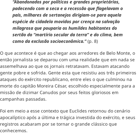
“Abandonados por políticos e grandes proprietários,
padecendo com a seca e a recessão que flagelavam o
país, milhares de sertanejos dirigiam-se para aquela
espécie de cidadela movidos por crença na salvação
milagrosa que pouparia os humildes habitantes do
sertão do “martírio secular da terra” e do clima, bem
como da exclusão socioeconômica.”
(p. 8)
O que acontece é que ao chegar aos arredores de Belo Monte, o
então jornalista se deparou com uma realidade que em nada se
assemelhava ao que os jornais retratavam. Estavam atacando
gente pobre e sofrida. Gente esta que resistiu aos três primeiros
ataques do exército republicano, entre eles o que culminou na
morte do capitão Moreira César, escolhido especialmente para a
missão de dizimar Canudos por seus feitos gloriosos em
campanhas passadas.
Foi em meio a esse contexto que Euclides retornou do cenário
apocalíptico após a última e trágica investida do exército, e seus
registros acabaram por se tornar o grande clássico que
conhecemos.