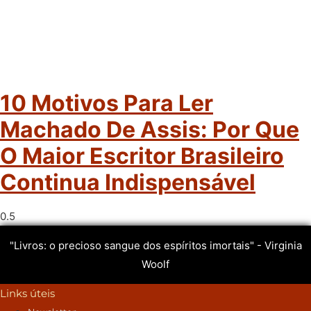
10 Motivos Para Ler
Machado De Assis: Por Que
O Maior Escritor Brasileiro
Continua Indispensável
"Livros: o precioso sangue dos espíritos imortais" - Virginia
Woolf
Links úteis