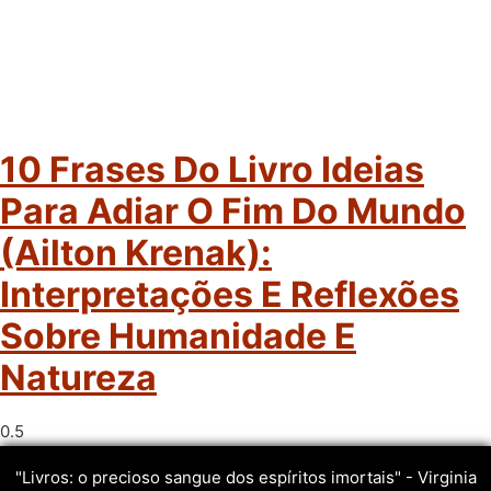
10 Frases Do Livro Ideias
Para Adiar O Fim Do Mundo
(Ailton Krenak):
Interpretações E Reflexões
Sobre Humanidade E
Natureza
"Livros: o precioso sangue dos espíritos imortais" - Virginia