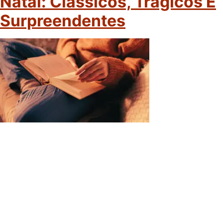
Natal: Clássicos, Trágicos E
Surpreendentes