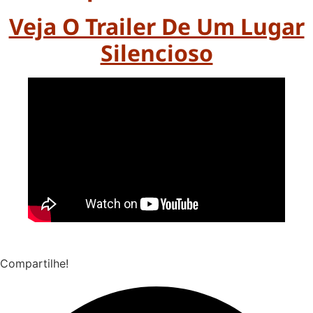
Veja O Trailer De Um Lugar
Silencioso
Compartilhe!