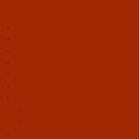
Início
Literatura
Resenhas
Poesia
Educação & Leitura
Autores
Artes & Cultura
Cinema & Literatura
Música
Reflexões