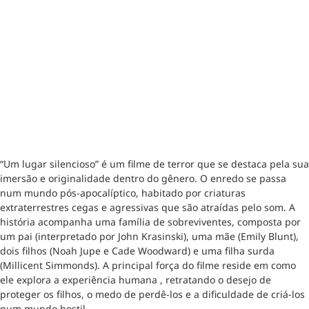
“Um lugar silencioso” é um filme de terror que se destaca pela sua
imersão e originalidade dentro do gênero. O enredo se passa
num mundo pós-apocalíptico, habitado por criaturas
extraterrestres cegas e agressivas que são atraídas pelo som. A
história acompanha uma família de sobreviventes, composta por
um pai (interpretado por John Krasinski), uma mãe (Emily Blunt),
dois filhos (Noah Jupe e Cade Woodward) e uma filha surda
(Millicent Simmonds). A principal força do filme reside em como
ele explora a experiência humana , retratando o desejo de
proteger os filhos, o medo de perdê-los e a dificuldade de criá-los
num mundo hostil.