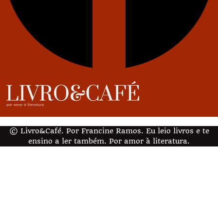
© Livro&Café. Por Francine Ramos. Eu leio livros e te
ensino a ler também. Por amor à literatura.