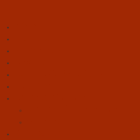
Início
Literatura
Resenhas
Poesia
Educação & Leitura
Autores
Artes & Cultura
Cinema & Literatura
Música
Reflexões