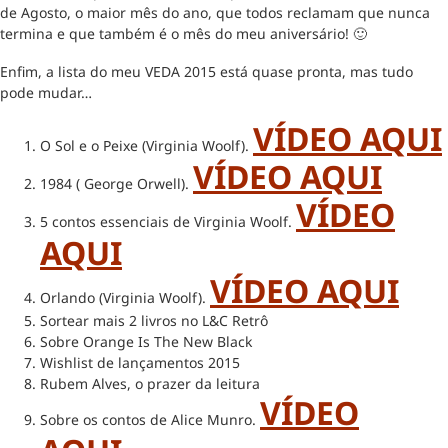
de Agosto, o maior mês do ano, que todos reclamam que nunca
termina e que também é o mês do meu aniversário! 🙂
Enfim, a lista do meu VEDA 2015 está quase pronta, mas tudo
pode mudar…
VÍDEO AQUI
O Sol e o Peixe (Virginia Woolf).
VÍDEO AQUI
1984 ( George Orwell).
VÍDEO
5 contos essenciais de Virginia Woolf.
AQUI
VÍDEO AQUI
Orlando (Virginia Woolf).
Sortear mais 2 livros no L&C Retrô
Sobre Orange Is The New Black
Wishlist de lançamentos 2015
Rubem Alves, o prazer da leitura
VÍDEO
Sobre os contos de Alice Munro.