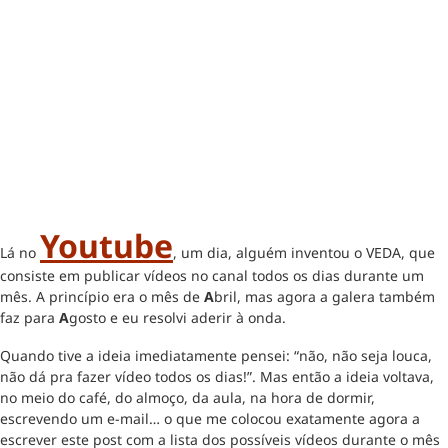
Youtube
Lá no
, um dia, alguém inventou o VEDA, que
consiste em publicar vídeos no canal todos os dias durante um
mês. A princípio era o mês de
A
bril, mas agora a galera também
faz para
A
gosto e eu resolvi aderir à onda.
Quando tive a ideia imediatamente pensei: “não, não seja louca,
não dá pra fazer vídeo todos os dias!”. Mas então a ideia voltava,
no meio do café, do almoço, da aula, na hora de dormir,
escrevendo um e-mail… o que me colocou exatamente agora a
escrever este post com a lista dos possíveis vídeos durante o mês