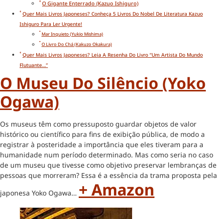
O Gigante Enterrado (Kazuo Ishiguro)
Quer Mais Livros Japoneses? Conheça 5 Livros Do Nobel De Literatura Kazuo
Ishiguro Para Ler Urgente!
Mar Inquieto (Yukio Mishima)
O Livro Do Chá (Kakuzo Okakura)
Quer Mais Livros Japoneses? Leia A Resenha Do Livro “Um Artista Do Mundo
Flutuante…”
O Museu Do Silêncio (Yoko
Ogawa)
Os museus têm como pressuposto guardar objetos de valor
histórico ou científico para fins de exibição pública, de modo a
registrar à posteridade a importância que eles tiveram para a
humanidade num período determinado. Mas como seria no caso
de um museu que tivesse como objetivo preservar lembranças de
pessoas que morreram? Essa é a essência da trama proposta pela
+ Amazon
japonesa Yoko Ogawa…