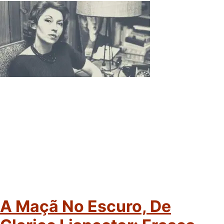
A Maçã No Escuro, De