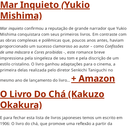
Mar Inquieto
(
Yukio
Mishima)
Mar inquieto
confirmou a reputação de grande narrador que Yukio
Mishima conquistara com seus primeiros livros. Em contraste com
as obras complexas e polêmicas que, poucos anos antes, haviam
proporcionado um sucesso clamoroso ao autor – como
Confissões
de uma máscara
e
Cores proibidas
-, este romance breve
impressiona pela singeleza de seu tom e pela discrição de um
estilo cristalino. O livro ganhou adaptações para o cinema, a
primeira delas realizada pelo diretor Senkichi Taniguchi no
+ Amazon
mesmo ano de lançamento do livro…
O Livro Do Chá (Kakuzo
Okakura)
E para fechar esta lista de livros japoneses temos um escrito em
1906: O livro do chá, que promove uma reflexão a partir da