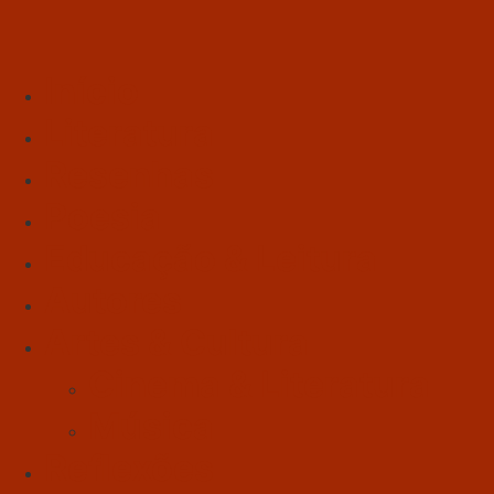
Início
Literatura
Resenhas
Poesia
Educação & Leitura
Autores
Artes & Cultura
Cinema & Literatura
Música
Reflexões