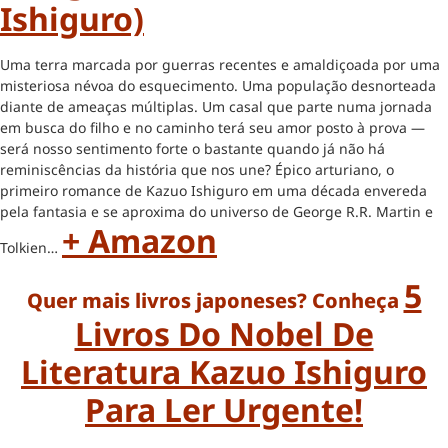
Ishiguro)
Uma terra marcada por guerras recentes e amaldiçoada por uma
misteriosa névoa do esquecimento. Uma população desnorteada
diante de ameaças múltiplas. Um casal que parte numa jornada
em busca do filho e no caminho terá seu amor posto à prova —
será nosso sentimento forte o bastante quando já não há
reminiscências da história que nos une? Épico arturiano, o
primeiro romance de Kazuo Ishiguro em uma década envereda
pela fantasia e se aproxima do universo de George R.R. Martin e
+ Amazon
Tolkien…
5
Quer mais livros japoneses? Conheça
Livros Do Nobel De
Literatura Kazuo Ishiguro
Para Ler Urgente!