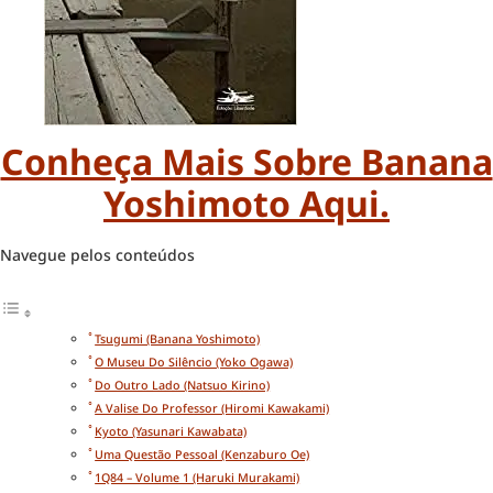
Conheça Mais Sobre Banana
Yoshimoto Aqui.
Navegue pelos conteúdos
Tsugumi (Banana Yoshimoto)
O Museu Do Silêncio (Yoko Ogawa)
Do Outro Lado (Natsuo Kirino)
A Valise Do Professor (Hiromi Kawakami)
Kyoto (Yasunari Kawabata)
Uma Questão Pessoal (Kenzaburo Oe)
1Q84 – Volume 1 (Haruki Murakami)