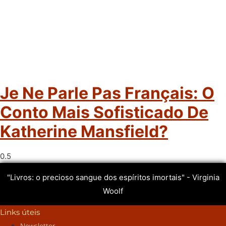
Je Ne Parle Pas Français: O
Conto Mais Sofisticado De
Katherine Mansfield?
"Livros: o precioso sangue dos espíritos imortais" - Virginia
Woolf
Links úteis
Newsletter