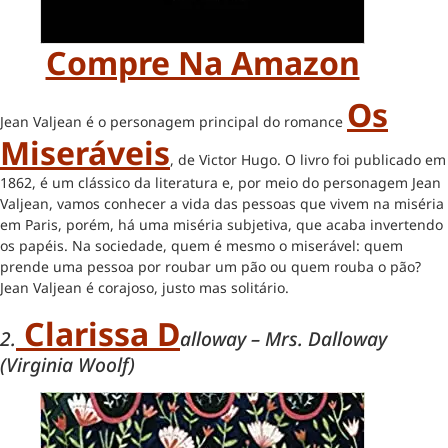
Compre Na Amazon
Os
Jean Valjean é o personagem principal do romance
Miseráveis
, de Victor Hugo. O livro foi publicado em
1862, é um clássico da literatura e, por meio do personagem Jean
Valjean, vamos conhecer a vida das pessoas que vivem na miséria
em Paris, porém, há uma miséria subjetiva, que acaba invertendo
os papéis. Na sociedade, quem é mesmo o miserável: quem
prende uma pessoa por roubar um pão ou quem rouba o pão?
Jean Valjean é corajoso, justo mas solitário.
Clarissa D
2.
alloway – Mrs. Dalloway
(Virginia Woolf)