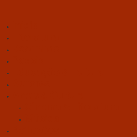
Início
Literatura
Resenhas
Poesia
Educação & Leitura
Autores
Artes & Cultura
Cinema & Literatura
Música
Reflexões