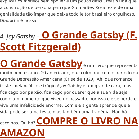
explicar os motivos sem spoiler é um pouco difícil, mas saiba que
a construção de personagem que Guimarães Rosa fez é de uma
genialidade tão ímpar que deixa todo leitor brasileiro orgulhoso.
Diadorim é nossa!
O Grande Gatsby (F.
4. Jay Gatsby –
Scott Fitzgerald)
O Grande Gatsby
é um livro que representa
muito bem os anos 20 americano, que culminou com o período da
Grande Depressão Americana (Crise de 1929). Ah, que romance
triste, melancólico e trágico! Jay Gatsby é um grande cara, mas
fica cego por paixão, fica cego por querer que a sua vida seja
como um momento que viveu no passado, por isso ele se perde e
vive uma infelicidade enorme. Com ele a gente aprende que a
vida pode ser uma festa, mas também uma tragédia. Não há
COMPRE O LIVRO NA
escolhas. Ou há?
AMAZON