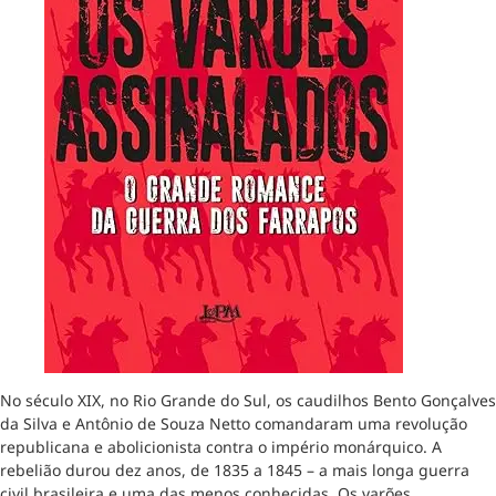
No século XIX, no Rio Grande do Sul, os caudilhos Bento Gonçalves
da Silva e Antônio de Souza Netto comandaram uma revolução
republicana e abolicionista contra o império monárquico. A
rebelião durou dez anos, de 1835 a 1845 – a mais longa guerra
civil brasileira e uma das menos conhecidas. Os varões