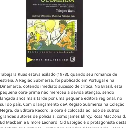
Tabajara Ruas estava exilado (1978), quando seu romance de
estréia, A Região Submersa, foi publicado em Portugal e na
Dinamarca, obtendo imediato sucesso de crítica. No Brasil, esta
pequena obra-prima não mereceu a devida atenção, sendo
lançada anos mais tarde por uma pequena editora regional, no
sul do país. Com o lançamento deA Região Submersa na Coleção
Negra, da Editora Record, a obra é colocada ao lado de outros
grandes autores de policiais, como James Ellroy, Ross MacDonald,
Ed Macbain e Elmore Leonard. Cid Espigão é o protagonista desta