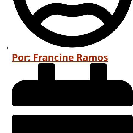
Por:
Francine Ramos