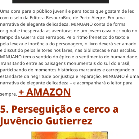
Uma obra para o público juvenil e para todos que gostam de ler,
com o selo da Editora BesouroBox, de Porto Alegre. Em uma
narrativa de elegante delicadeza, MINUANO conta de forma
original e inesperada as aventuras de um jovem cavalo crioulo no
tempo da Guerra dos Farrapos. Pelo ritmo frenético do texto e
pela leveza e inocência do personagem, o livro deverá ser amado
e discutido pelos leitores nos lares, nas bibliotecas e nas escolas.
MINUANO tem o sentido do épico e o sentimento de humanidade.
Transitando entre as paisagens monumentais do sul do Brasil,
participando de momentos históricos marcantes e carregando o
estandarte da negritude por justiça e reparação, MINUANO é uma
narrativa de elegante delicadeza – e acompanhará o leitor para
+ AMAZON
sempre.
5. Perseguição e cerco a
Juvêncio Gutierrez