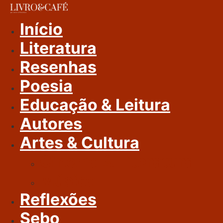
Ir
Para
Início
O
Literatura
Conteúdo
Resenhas
Poesia
Educação & Leitura
Autores
Artes & Cultura
Cinema & Literatura
Música
Reflexões
Sebo