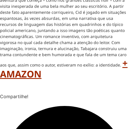
aventura que começa – como nos grandes clássicos noir – com a
visita inesperada de uma bela mulher ao seu escritório. A partir
deste fato aparentemente corriqueiro, Cid é jogado em situações
espantosas, às vezes absurdas, em uma narrativa que usa
recursos de linguagem das histórias em quadrinhos e do típico
policial americano, juntando a isso imagens tão poéticas quanto
cinematográficas. Um romance inventivo, com arquitetura
vigorosa no qual cada detalhe chama a atenção do leitor. Com
imaginação, ironia, ternura e alucinação, Tabajara construiu uma
trama contundente e bem humorada e que fala de um tema caro
+
aos que, assim como o autor, estiveram no exílio: a identidade.
AMAZON
Compartilhe!