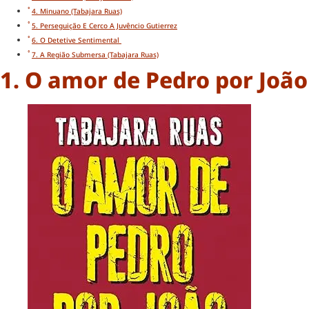
4. Minuano (Tabajara Ruas)
5. Perseguição E Cerco A Juvêncio Gutierrez
6. O Detetive Sentimental
7. A Região Submersa (Tabajara Ruas)
1. O amor de Pedro por João