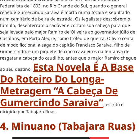
Federalista de 1893, no Rio Grande do Sul, quando o general
rebelde Gumercindo Saraiva é morto numa tocaia e sepultado
num cemitério de beira de estrada. Os legalistas descobrem o
túmulo, desenterram o cadáver e cortam sua cabeça para que
seja levada pelo major Ramiro de Oliveira ao governador Júlio de
Castilhos, em Porto Alegre, como troféu de guerra. O livro conta
de modo ficcional a saga do capitão Francisco Saraiva, filho de
Gumercindo, e um piquete de cinco cavaleiros na tentativa de
resgatar a cabeça do caudilho, antes que o major Ramiro chegue
Esta Novela É A Base
ao seu destino.
Do Roteiro Do Longa-
Metragem “A Cabeça De
Gumercindo Saraiva”
, escrito e
dirigido por Tabajara Ruas.
4. Minuano (Tabajara Ruas)