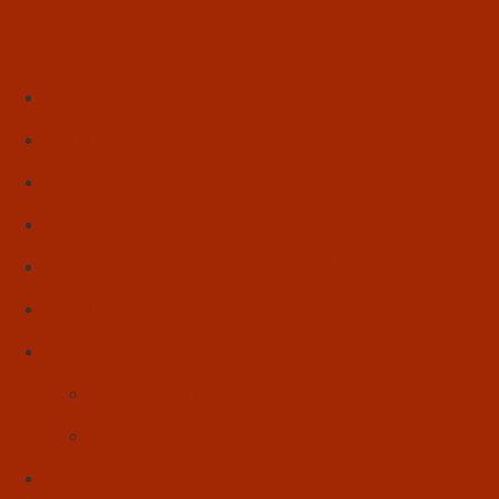
Início
Literatura
Resenhas
Poesia
Educação & Leitura
Autores
Artes & Cultura
Cinema & Literatura
Música
Reflexões