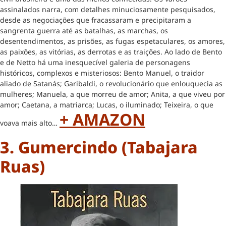
assinalados narra, com detalhes minuciosamente pesquisados,
desde as negociações que fracassaram e precipitaram a
sangrenta guerra até as batalhas, as marchas, os
desentendimentos, as prisões, as fugas espetaculares, os amores,
as paixões, as vitórias, as derrotas e as traições. Ao lado de Bento
e de Netto há uma inesquecível galeria de personagens
históricos, complexos e misteriosos: Bento Manuel, o traidor
aliado de Satanás; Garibaldi, o revolucionário que enlouquecia as
mulheres; Manuela, a que morreu de amor; Anita, a que viveu por
amor; Caetana, a matriarca; Lucas, o iluminado; Teixeira, o que
+ AMAZON
voava mais alto…
3. Gumercindo (Tabajara
Ruas)