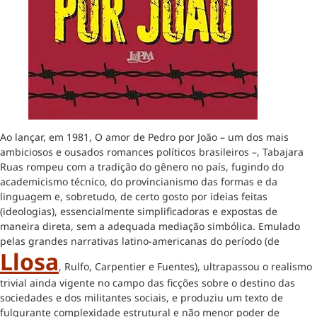
Ao lançar, em 1981, O amor de Pedro por João – um dos mais
ambiciosos e ousados romances políticos brasileiros –, Tabajara
Ruas rompeu com a tradição do gênero no país, fugindo do
academicismo técnico, do provincianismo das formas e da
linguagem e, sobretudo, de certo gosto por ideias feitas
(ideologias), essencialmente simplificadoras e expostas de
maneira direta, sem a adequada mediação simbólica. Emulado
pelas grandes narrativas latino-americanas do período (de
Llosa
, Rulfo, Carpentier e Fuentes), ultrapassou o realismo
trivial ainda vigente no campo das ficções sobre o destino das
sociedades e dos militantes sociais, e produziu um texto de
fulgurante complexidade estrutural e não menor poder de