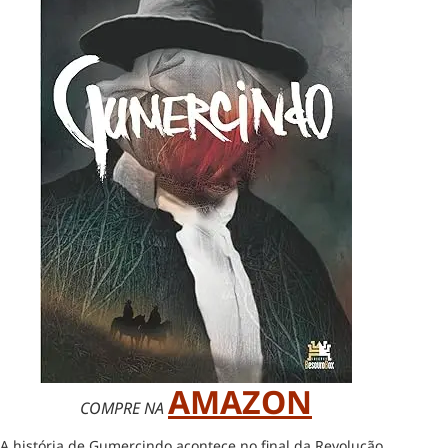
AMAZON
COMPRE NA
A história de Gumercindo acontece no final da Revolução