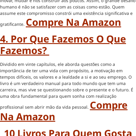
inovar, mudar e nos construir aos poucos. Assim, o grande desafio
humano é não se satisfazer com as coisas como estão. Quem
assume este compromisso constrói uma existência significativa e
Compre Na Amazon
gratificante.
4. Por Que Fazemos O Que
Fazemos?
Dividido em vinte capítulos, ele aborda questões como a
importância de ter uma vida com propósito, a motivação em
tempos difíceis, os valores e a lealdade a si e ao seu emprego. O
livro é um verdadeiro manual para todo mundo que tem uma
carreira, mas vive se questionando sobre o presente e o futuro. É
uma obra fundamental para quem sonha com realização
Compre
profissional sem abrir mão da vida pessoal.
Na Amazon
10 Livros Para Quem Gosta