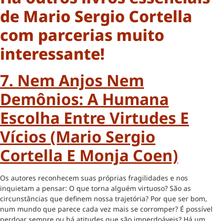
de Mario Sergio Cortella
com parcerias muito
interessante!
7. Nem Anjos Nem
Demônios: A Humana
Escolha Entre Virtudes E
Vícios (Mario Sergio
Cortella E Monja Coen)
Os autores reconhecem suas próprias fragilidades e nos
inquietam a pensar: O que torna alguém virtuoso? São as
circunstâncias que definem nossa trajetória? Por que ser bom,
num mundo que parece cada vez mais se corromper? É possível
perdoar sempre ou há atitudes que são imperdoáveis? Há um