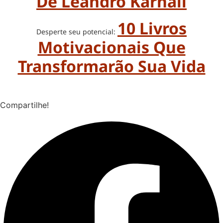
De Leandro Karnall
10 Livros
Desperte seu potencial:
Motivacionais Que
Transformarão Sua Vida
Compartilhe!