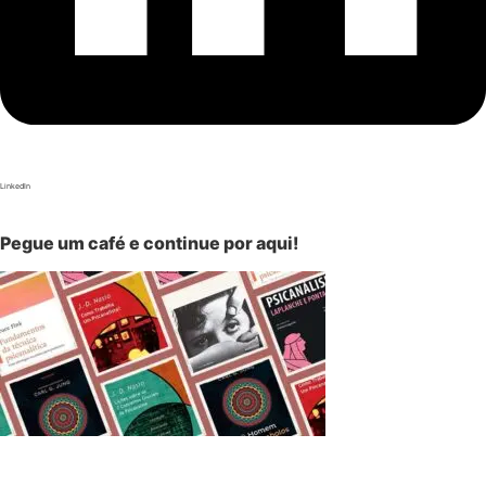
LinkedIn
Pegue um café e continue por aqui!