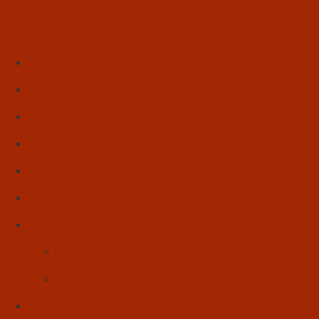
Início
Literatura
Resenhas
Poesia
Educação & Leitura
Autores
Artes & Cultura
Cinema & Literatura
Música
Reflexões