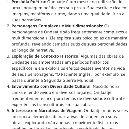
Prosódia Poética:
Ondaatje é um mestre na utilização de
uma linguagem poética em sua prosa. Sua escrita é rica em
imagens, metáforas e ritmo, dando uma qualidade lírica a
suas narrativas.
Personagens Complexos e Multidimensionais:
Os
personagens de Ondaatje são frequentemente complexos e
multidimensionais. Ele explora suas psicologias de maneira
profunda, revelando camadas sutis de suas personalidades
ao longo da narrativa.
Exploração de Contexto Histórico:
Algumas das obras de
Ondaatje são ambientadas em períodos históricos
específicos, e ele explora os efeitos desses eventos na vida
de seus personagens. “O Paciente Inglês,” por exemplo, se
passa durante a Segunda Guerra Mundial.
Envolvimento com Diversidade Cultural:
Nascido no Sri
Lanka e tendo vivido em diversos lugares, Ondaatje
frequentemente incorpora temas de diversidade cultural e
experiências transculturais em suas obras.
Interesse em Narrativas de Viagem:
Ondaatje muitas vezes
incorpora elementos de narrativas de viagem em suas
obras, explorando não apenas o movimento físico, mas
também as jornadas emocionais e espirituais de seus