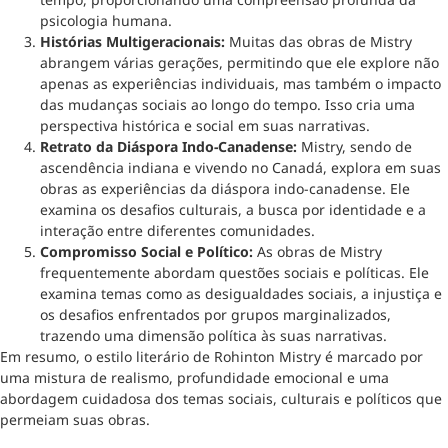
psicologia humana.
Histórias Multigeracionais:
Muitas das obras de Mistry
abrangem várias gerações, permitindo que ele explore não
apenas as experiências individuais, mas também o impacto
das mudanças sociais ao longo do tempo. Isso cria uma
perspectiva histórica e social em suas narrativas.
Retrato da Diáspora Indo-Canadense:
Mistry, sendo de
ascendência indiana e vivendo no Canadá, explora em suas
obras as experiências da diáspora indo-canadense. Ele
examina os desafios culturais, a busca por identidade e a
interação entre diferentes comunidades.
Compromisso Social e Político:
As obras de Mistry
frequentemente abordam questões sociais e políticas. Ele
examina temas como as desigualdades sociais, a injustiça e
os desafios enfrentados por grupos marginalizados,
trazendo uma dimensão política às suas narrativas.
Em resumo, o estilo literário de Rohinton Mistry é marcado por
uma mistura de realismo, profundidade emocional e uma
abordagem cuidadosa dos temas sociais, culturais e políticos que
permeiam suas obras.