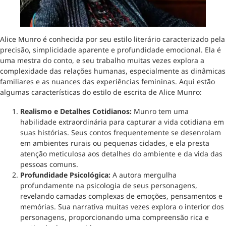
Alice Munro é conhecida por seu estilo literário caracterizado pela
precisão, simplicidade aparente e profundidade emocional. Ela é
uma mestra do conto, e seu trabalho muitas vezes explora a
complexidade das relações humanas, especialmente as dinâmicas
familiares e as nuances das experiências femininas. Aqui estão
algumas características do estilo de escrita de Alice Munro:
Realismo e Detalhes Cotidianos:
Munro tem uma
habilidade extraordinária para capturar a vida cotidiana em
suas histórias. Seus contos frequentemente se desenrolam
em ambientes rurais ou pequenas cidades, e ela presta
atenção meticulosa aos detalhes do ambiente e da vida das
pessoas comuns.
Profundidade Psicológica:
A autora mergulha
profundamente na psicologia de seus personagens,
revelando camadas complexas de emoções, pensamentos e
memórias. Sua narrativa muitas vezes explora o interior dos
personagens, proporcionando uma compreensão rica e