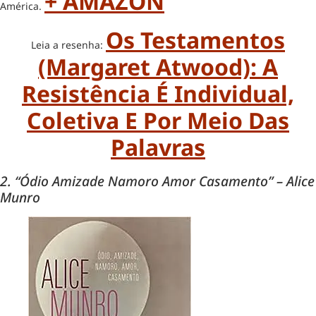
+ AMAZON
América.
Os Testamentos
Leia a resenha:
(Margaret Atwood): A
Resistência É Individual,
Coletiva E Por Meio Das
Palavras
2. “Ódio Amizade Namoro Amor Casamento” – Alice
Munro