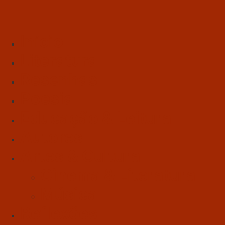
Início
Literatura
Resenhas
Poesia
Educação & Leitura
Autores
Artes & Cultura
Cinema & Literatura
Música
Reflexões