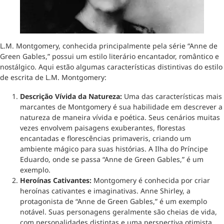
L.M. Montgomery, conhecida principalmente pela série “Anne de
Green Gables,” possui um estilo literário encantador, romântico e
nostálgico. Aqui estão algumas características distintivas do estilo
de escrita de L.M. Montgomery:
Descrição Vívida da Natureza:
Uma das características mais
marcantes de Montgomery é sua habilidade em descrever a
natureza de maneira vívida e poética. Seus cenários muitas
vezes envolvem paisagens exuberantes, florestas
encantadas e florescências primaveris, criando um
ambiente mágico para suas histórias. A Ilha do Príncipe
Eduardo, onde se passa “Anne de Green Gables,” é um
exemplo.
Heroínas Cativantes:
Montgomery é conhecida por criar
heroínas cativantes e imaginativas. Anne Shirley, a
protagonista de “Anne de Green Gables,” é um exemplo
notável. Suas personagens geralmente são cheias de vida,
com personalidades distintas e uma perspectiva otimista.