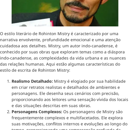
O estilo literário de Rohinton Mistry é caracterizado por uma
narrativa envolvente, profundidade emocional e uma atenção
cuidadosa aos detalhes. Mistry, um autor indo-canadense, é
conhecido por suas obras que exploram temas como a diáspora
indo-canadense, as complexidades da vida urbana e as nuances
das relações humanas. Aqui estão algumas características do
estilo de escrita de Rohinton Mistry:
Realismo Detalhado:
Mistry é elogiado por sua habilidade
em criar retratos realistas e detalhados de ambientes e
personagens. Ele desenha seus cenários com precisão,
proporcionando aos leitores uma sensação vívida dos locais
e das situações descritas em suas obras.
Personagens Complexos:
Os personagens de Mistry são
frequentemente complexos e multifacetados. Ele explora
suas motivações, conflitos internos e evoluções ao longo do
tempo, proporcionando uma compreensão profunda da