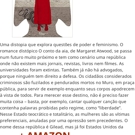
Uma distopia que explora questões de poder e feminismo. O
romance distópico O conto da aia, de Margaret Atwood, se passa
num futuro muito próximo e tem como cenário uma república
onde não existem mais jornais, revistas, livros nem filmes. As
universidades foram extintas. Também já não há advogados,
porque ninguém tem direito a defesa. Os cidadãos considerados
criminosos são fuzilados e pendurados mortos no Muro, em praça
pública, para servir de exemplo enquanto seus corpos apodrecem
à vista de todos. Para merecer esse destino, não é preciso fazer
muita coisa – basta, por exemplo, cantar qualquer canção que
contenha palavras proibidas pelo regime, como “liberdade”.
Nesse Estado teocrático e totalitário, as mulheres são as vítimas
preferenciais, anuladas por uma opressão sem precedentes. O
nome dessa república é Gilead, mas já foi Estados Unidos da