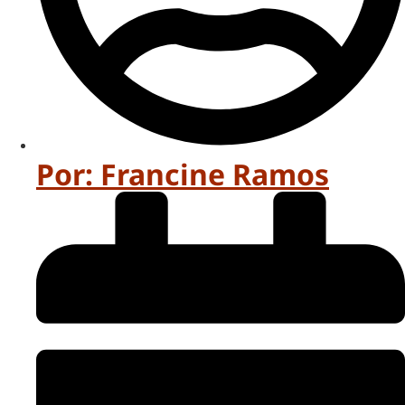
Por:
Francine Ramos