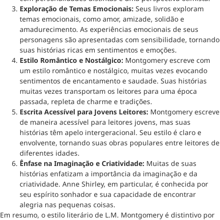
Exploração de Temas Emocionais:
Seus livros exploram
temas emocionais, como amor, amizade, solidão e
amadurecimento. As experiências emocionais de seus
personagens são apresentadas com sensibilidade, tornando
suas histórias ricas em sentimentos e emoções.
Estilo Romântico e Nostálgico:
Montgomery escreve com
um estilo romântico e nostálgico, muitas vezes evocando
sentimentos de encantamento e saudade. Suas histórias
muitas vezes transportam os leitores para uma época
passada, repleta de charme e tradições.
Escrita Acessível para Jovens Leitores:
Montgomery escreve
de maneira acessível para leitores jovens, mas suas
histórias têm apelo intergeracional. Seu estilo é claro e
envolvente, tornando suas obras populares entre leitores de
diferentes idades.
Ênfase na Imaginação e Criatividade:
Muitas de suas
histórias enfatizam a importância da imaginação e da
criatividade. Anne Shirley, em particular, é conhecida por
seu espírito sonhador e sua capacidade de encontrar
alegria nas pequenas coisas.
Em resumo, o estilo literário de L.M. Montgomery é distintivo por