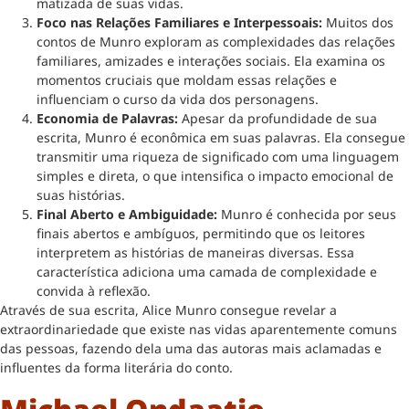
matizada de suas vidas.
Foco nas Relações Familiares e Interpessoais:
Muitos dos
contos de Munro exploram as complexidades das relações
familiares, amizades e interações sociais. Ela examina os
momentos cruciais que moldam essas relações e
influenciam o curso da vida dos personagens.
Economia de Palavras:
Apesar da profundidade de sua
escrita, Munro é econômica em suas palavras. Ela consegue
transmitir uma riqueza de significado com uma linguagem
simples e direta, o que intensifica o impacto emocional de
suas histórias.
Final Aberto e Ambiguidade:
Munro é conhecida por seus
finais abertos e ambíguos, permitindo que os leitores
interpretem as histórias de maneiras diversas. Essa
característica adiciona uma camada de complexidade e
convida à reflexão.
Através de sua escrita, Alice Munro consegue revelar a
extraordinariedade que existe nas vidas aparentemente comuns
das pessoas, fazendo dela uma das autoras mais aclamadas e
influentes da forma literária do conto.