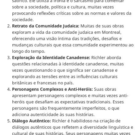
satírico. Ele utiliza a ironia e o sarcasmo para comentar
sobre a sociedade, política e cultura, muitas vezes
provocando reflexões críticas sobre as normas e valores da
sociedade.
Retrato da Comunidade Judaica:
Muitas de suas obras
exploram a vida da comunidade judaica em Montreal,
oferecendo uma visão íntima das tradições, desafios e
mudanças culturais que essa comunidade experimentou ao
longo do tempo.
Exploração da Identidade Canadense:
Richler aborda
questões relacionadas à identidade canadense, muitas
vezes questionando o que significa ser canadense e
explorando as tensões entre as influências culturais
britânicas e francesas no país.
Personagens Complexos e Anti-Heróis:
Suas obras
apresentam personagens complexos e muitas vezes anti-
heróis que desafiam as expectativas tradicionais. Esses
personagens são frequentemente imperfeitos, o que
adiciona autenticidade às suas histórias.
Diálogo Autêntico:
Richler é habilidoso na criação de
diálogos autênticos que refletem a diversidade linguística e
cultural de suas histórias. Seus personagens muitas vezes