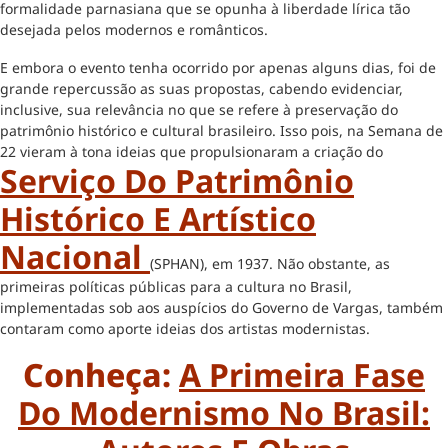
formalidade parnasiana que se opunha à liberdade lírica tão
desejada pelos modernos e românticos.
E embora o evento tenha ocorrido por apenas alguns dias, foi de
grande repercussão as suas propostas, cabendo evidenciar,
inclusive, sua relevância no que se refere à preservação do
patrimônio histórico e cultural brasileiro. Isso pois, na Semana de
22 vieram à tona ideias que propulsionaram a criação do
Serviço Do Patrimônio
Histórico E Artístico
Nacional
(SPHAN), em 1937. Não obstante, as
primeiras políticas públicas para a cultura no Brasil,
implementadas sob aos auspícios do Governo de Vargas, também
contaram como aporte ideias dos artistas modernistas.
Conheça:
A Primeira Fase
Do Modernismo No Brasil: