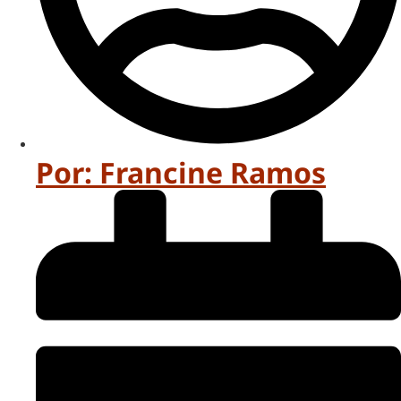
Por:
Francine Ramos