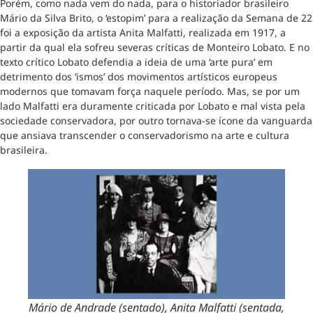
Porém, como nada vem do nada, para o historiador brasileiro
Mário da Silva Brito, o ‘estopim’ para a realização da Semana de 22
foi a exposição da artista Anita Malfatti, realizada em 1917, a
partir da qual ela sofreu severas críticas de Monteiro Lobato. E no
texto crítico Lobato defendia a ideia de uma ‘arte pura’ em
detrimento dos ‘ismos’ dos movimentos artísticos europeus
modernos que tomavam força naquele período. Mas, se por um
lado Malfatti era duramente criticada por Lobato e mal vista pela
sociedade conservadora, por outro tornava-se ícone da vanguarda
que ansiava transcender o conservadorismo na arte e cultura
brasileira.
Mário de Andrade (sentado), Anita Malfatti (sentada,