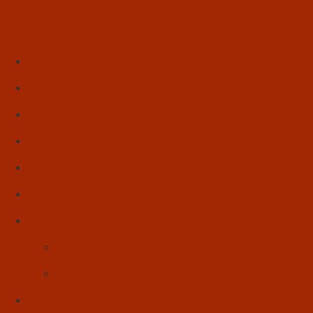
Início
Literatura
Resenhas
Poesia
Educação & Leitura
Autores
Artes & Cultura
Cinema & Literatura
Música
Reflexões