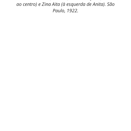
ao centro) e Zina Aita (à esquerda de Anita). São
Paulo, 1922.