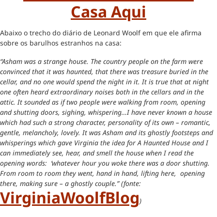
Casa Aqui
Abaixo o trecho do diário de Leonard Woolf em que ele afirma
sobre os barulhos estranhos na casa:
“Asham was a strange house. The country people on the farm were
convinced that it was haunted, that there was treasure buried in the
cellar, and no one would spend the night in it. It is true that at night
one often heard extraordinary noises both in the cellars and in the
attic. It sounded as if two people were walking from room, opening
and shutting doors, sighing, whispering…I have never known a house
which had such a strong character, personality of its own – romantic,
gentle, melancholy, lovely. It was Asham and its ghostly footsteps and
whisperings which gave Virginia the idea for A Haunted House and I
can immediately see, hear, and smell the house when I read the
opening words
: ‘whatever hour you woke there was a door shutting.
From room to room they went, hand in hand, lifting here, opening
there, making sure – a ghostly couple.” (fonte:
VirginiaWoolfBlog
)