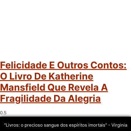
Felicidade E Outros Contos:
O Livro De Katherine
Mansfield Que Revela A
Fragilidade Da Alegria
"Livros: o precioso sangue dos espíritos imortais" - Virginia