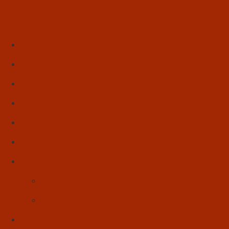
Início
Literatura
Resenhas
Poesia
Educação & Leitura
Autores
Artes & Cultura
Cinema & Literatura
Música
Reflexões