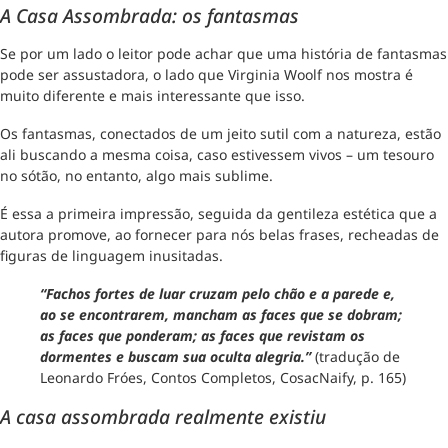
A Casa Assombrada: os fantasmas
Se por um lado o leitor pode achar que uma história de fantasmas
pode ser assustadora, o lado que Virginia Woolf nos mostra é
muito diferente e mais interessante que isso.
Os fantasmas, conectados de um jeito sutil com a natureza, estão
ali buscando a mesma coisa, caso estivessem vivos – um tesouro
no sótão, no entanto, algo mais sublime.
É essa a primeira impressão, seguida da gentileza estética que a
autora promove, ao fornecer para nós belas frases, recheadas de
figuras de linguagem inusitadas.
“Fachos fortes de luar cruzam pelo chão e a parede e,
ao se encontrarem, mancham as faces que se dobram;
as faces que ponderam; as faces que revistam os
dormentes e buscam sua oculta alegria.”
(tradução de
Leonardo Fróes, Contos Completos, CosacNaify, p. 165)
A casa assombrada realmente existiu