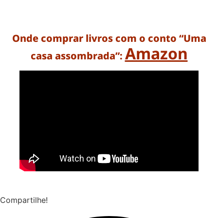
Onde comprar livros com o conto “Uma
Amazon
casa assombrada”:
Compartilhe!