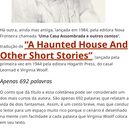
Há outra, ainda mas antiga, lançada em 1984, pela editora Nova
Fronteira chamada “
Uma Casa Assombrada e outros contos
“,
“A Haunted House And
tradução de
Other Short Stories”
, lançada pela
primeira vez em 1944 pela editora Hogarth Press, do casal
Leornad e Virginia Woolf.
Apenas 692 palavras
O conto que dá título a essa coletânea pode ser considerado um
dos mais curtos da autora. São apenas 692 palavras que relatam a
vida de dois fantasmas. Assim, é um conto breve, mas que conduz
o leitor para um espaço muito rico porque o cenário é desenhado
na mente com facilidade a cada palavra que Virginia Woolf coloca
em seu texto.