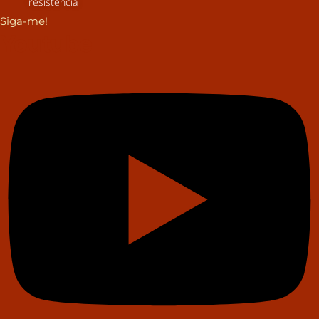
resistência
Siga-me!
Youtube