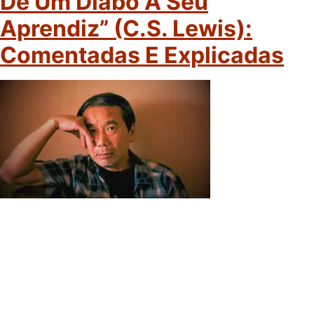
De Um Diabo A Seu
Aprendiz” (C.S. Lewis):
Comentadas E Explicadas