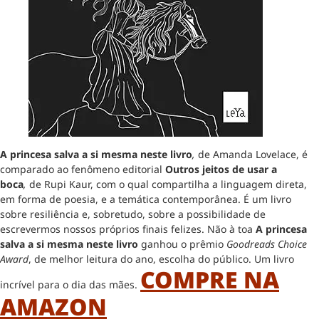
A princesa salva a si mesma neste livro
,
de Amanda Lovelace, é
comparado ao fenômeno editorial
Outros jeitos de usar a
boca
,
de Rupi Kaur, com o qual compartilha a linguagem direta,
em forma de poesia, e a temática contemporânea. É um livro
sobre resiliência e, sobretudo, sobre a possibilidade de
escrevermos nossos próprios finais felizes. Não à toa
A princesa
salva a si mesma neste livro
ganhou o prêmio
Goodreads Choice
Award
, de melhor leitura do ano, escolha do público. Um livro
COMPRE NA
incrível para o dia das mães.
AMAZON