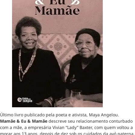
Último livro publicado pela poeta e ativista, Maya Angelou.
Mamãe & Eu & Mamãe
descreve seu relacionamento conturbado
com a mãe, a empresária Vivian “Lady” Baxter, com quem voltou a
morar aos 13 anos, depois de dez sob os cuidados da avó paterna.