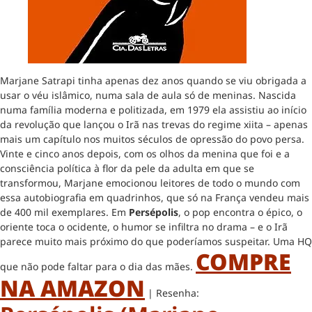
Marjane Satrapi tinha apenas dez anos quando se viu obrigada a
usar o véu islâmico, numa sala de aula só de meninas. Nascida
numa família moderna e politizada, em 1979 ela assistiu ao início
da revolução que lançou o Irã nas trevas do regime xiita – apenas
mais um capítulo nos muitos séculos de opressão do povo persa.
Vinte e cinco anos depois, com os olhos da menina que foi e a
consciência política à flor da pele da adulta em que se
transformou, Marjane emocionou leitores de todo o mundo com
essa autobiografia em quadrinhos, que só na França vendeu mais
de 400 mil exemplares. Em
Persépolis
, o pop encontra o épico, o
oriente toca o ocidente, o humor se infiltra no drama – e o Irã
parece muito mais próximo do que poderíamos suspeitar. Uma HQ
COMPRE
que não pode faltar para o dia das mães.
NA AMAZON
| Resenha: