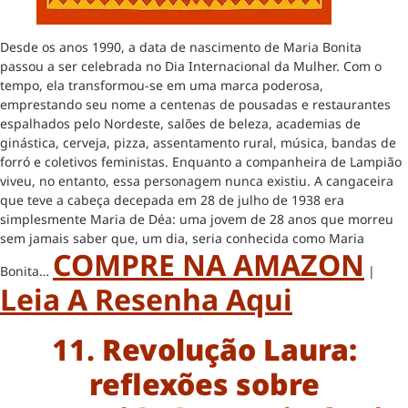
Desde os anos 1990, a data de nascimento de Maria Bonita
passou a ser celebrada no Dia Internacional da Mulher. Com o
tempo, ela transformou-se em uma marca poderosa,
emprestando seu nome a centenas de pousadas e restaurantes
espalhados pelo Nordeste, salões de beleza, academias de
ginástica, cerveja, pizza, assentamento rural, música, bandas de
forró e coletivos feministas. Enquanto a companheira de Lampião
viveu, no entanto, essa personagem nunca existiu. A cangaceira
que teve a cabeça decepada em 28 de julho de 1938 era
simplesmente Maria de Déa: uma jovem de 28 anos que morreu
sem jamais saber que, um dia, seria conhecida como Maria
COMPRE NA AMAZON
Bonita…
|
Leia A Resenha Aqui
11.
Revolução Laura:
reflexões sobre