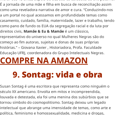
É a jornada de uma mãe e filha em busca de reconciliação assim
como uma reveladora narrativa de amor e cura. “Conduzindo-nos
a um portal no qual acessamos em profundidade temas como
casamento, cuidado, família, maternidade, lazer e trabalho, tendo
como pano de fundo os EUA da segregação racial e da luta por
direitos civis,
Mamãe & Eu & Mamãe
é um clássico,
representativo do universo no qual Mulheres Negras são do
começo ao fim autoras, sujeitas e donas de suas próprias
histórias.” – Giovana Xavier , Historiadora, Profa. Faculdade
Educação UFRJ, coordenadora do Grupo Intelectuais Negras.
COMPRE NA AMAZON
9.
Sontag: vida e obra
Susan Sontag é uma escritora que representa como ninguém o
século XX americano. Envolta em mitos e incompreendida,
louvada e detestada, ela foi uma menina dos subúrbios que se
tornou símbolo do cosmopolitismo. Sontag deixou um legado
intelectual que abrange uma imensidade de temas, como arte e
política, feminismo e homossexualidade, medicina e drogas,