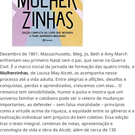
Dezembro de 1861, Massachusetts. Meg, Jo, Beth e Amy March
enfrentam seu primeiro Natal sem o pai, que serve na Guerra
Civil. É o marco inicial da jornada de formação das quatro irmãs, e
Mulherzinhas
, de Louisa May Alcott, as acompanha nesse
processo até a vida adulta. Entre alegrias e aflições, desafios e
conquistas, perdas e aprendizados, crescemos com elas… O
romance tem sensibilidade, humor e pulso e mostra que um
universo familiar e cotidiano pode ser o celeiro de mudanças
importantes, ao defender – sem falsa moralidade – princípios
como a virtude acima da riqueza, a equidade entre os gêneros e a
realização individual sem prejuízo do bem coletivo. Essa edição
traz o texto integral, centenas de notas, apresentação e
cronologia de vida e obra de Alcott, além de cerca de 130