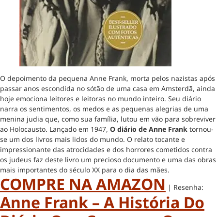
O depoimento da pequena Anne Frank, morta pelos nazistas após
passar anos escondida no sótão de uma casa em Amsterdã, ainda
hoje emociona leitores e leitoras no mundo inteiro. Seu diário
narra os sentimentos, os medos e as pequenas alegrias de uma
menina judia que, como sua família, lutou em vão para sobreviver
ao Holocausto. Lançado em 1947,
O diário de Anne Frank
tornou-
se um dos livros mais lidos do mundo. O relato tocante e
impressionante das atrocidades e dos horrores cometidos contra
os judeus faz deste livro um precioso documento e uma das obras
mais importantes do século XX para o dia das mães.
COMPRE NA AMAZON
| Resenha:
Anne Frank – A História Do