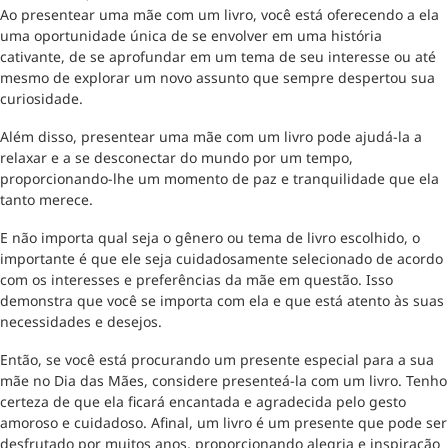
Ao presentear uma mãe com um livro, você está oferecendo a ela
uma oportunidade única de se envolver em uma história
cativante, de se aprofundar em um tema de seu interesse ou até
mesmo de explorar um novo assunto que sempre despertou sua
curiosidade.
Além disso, presentear uma mãe com um livro pode ajudá-la a
relaxar e a se desconectar do mundo por um tempo,
proporcionando-lhe um momento de paz e tranquilidade que ela
tanto merece.
E não importa qual seja o gênero ou tema de livro escolhido, o
importante é que ele seja cuidadosamente selecionado de acordo
com os interesses e preferências da mãe em questão. Isso
demonstra que você se importa com ela e que está atento às suas
necessidades e desejos.
Então, se você está procurando um presente especial para a sua
mãe no Dia das Mães, considere presenteá-la com um livro. Tenho
certeza de que ela ficará encantada e agradecida pelo gesto
amoroso e cuidadoso. Afinal, um livro é um presente que pode ser
desfrutado por muitos anos, proporcionando alegria e inspiração