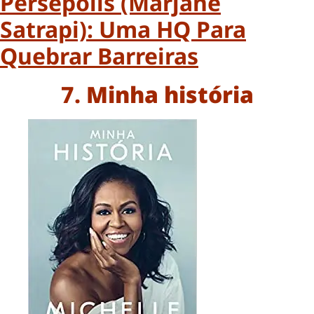
Persépolis (Marjane
Satrapi): Uma HQ Para
Quebrar Barreiras
7.
Minha história