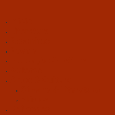
Início
Literatura
Resenhas
Poesia
Educação & Leitura
Autores
Artes & Cultura
Cinema & Literatura
Música
Reflexões