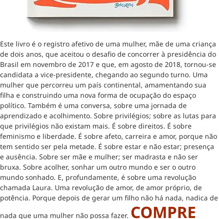
Este livro é o registro afetivo de uma mulher, mãe de uma criança
de dois anos, que aceitou o desafio de concorrer à presidência do
Brasil em novembro de 2017 e que, em agosto de 2018, tornou-se
candidata a vice-presidente, chegando ao segundo turno. Uma
mulher que percorreu um país continental, amamentando sua
filha e construindo uma nova forma de ocupação do espaço
político. Também é uma conversa, sobre uma jornada de
aprendizado e acolhimento. Sobre privilégios; sobre as lutas para
que privilégios não existam mais. É sobre direitos. É sobre
feminismo e liberdade. É sobre afeto, carreira e amor, porque não
tem sentido ser pela metade. É sobre estar e não estar; presença
e ausência. Sobre ser mãe e mulher; ser madrasta e não ser
bruxa. Sobre acolher, sonhar um outro mundo e ser o outro
mundo sonhado. E, profundamente, é sobre uma revolução
chamada Laura. Uma revolução de amor, de amor próprio, de
potência. Porque depois de gerar um filho não há nada, nadica de
COMPRE
nada que uma mulher não possa fazer.