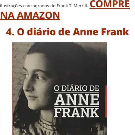
COMPRE
ilustrações consagradas de Frank T. Merrill.
NA AMAZON
4. O
diário de Anne Frank