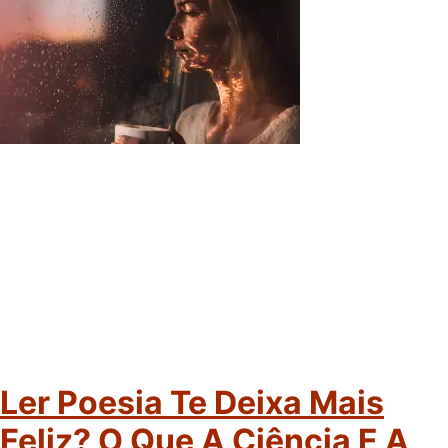
Ler Poesia Te Deixa Mais
Feliz? O Que A Ciência E A