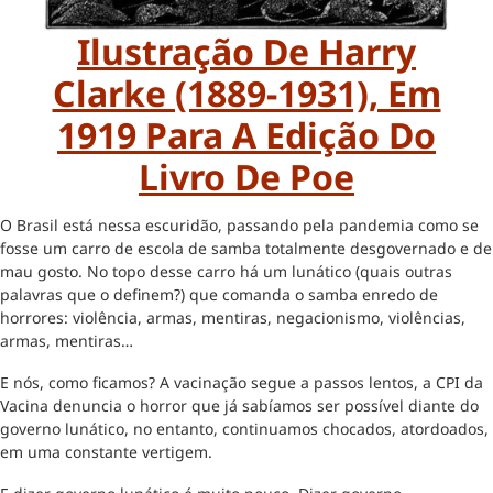
Ilustração De Harry
Clarke (1889-1931), Em
1919 Para A Edição Do
Livro De Poe
O Brasil está nessa escuridão, passando pela pandemia como se
fosse um carro de escola de samba totalmente desgovernado e de
mau gosto. No topo desse carro há um lunático (quais outras
palavras que o definem?) que comanda o samba enredo de
horrores: violência, armas, mentiras, negacionismo, violências,
armas, mentiras…
E nós, como ficamos? A vacinação segue a passos lentos, a CPI da
Vacina denuncia o horror que já sabíamos ser possível diante do
governo lunático, no entanto, continuamos chocados, atordoados,
em uma constante vertigem.