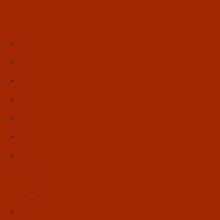
Início
Literatura
Resenhas
Poesia
Educação & Leitura
Autores
Artes & Cultura
Cinema & Literatura
Música
Reflexões