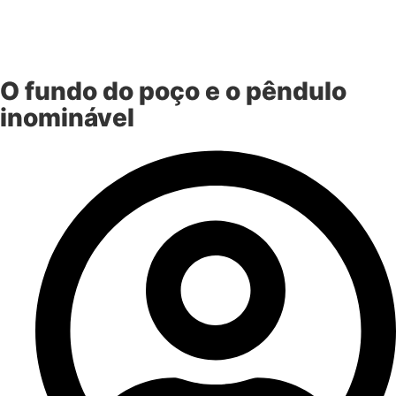
O fundo do poço e o pêndulo
inominável