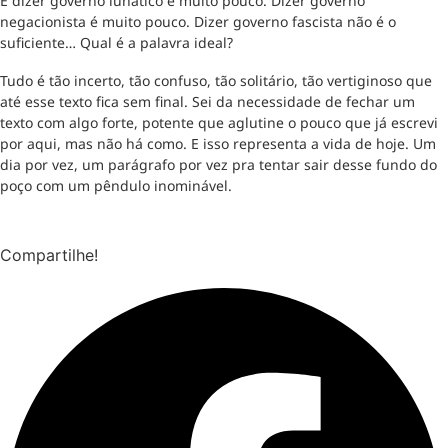
E dizer governo lunático é muito pouco. Dizer governo
negacionista é muito pouco. Dizer governo fascista não é o
suficiente… Qual é a palavra ideal?
Tudo é tão incerto, tão confuso, tão solitário, tão vertiginoso que
até esse texto fica sem final. Sei da necessidade de fechar um
texto com algo forte, potente que aglutine o pouco que já escrevi
por aqui, mas não há como. E isso representa a vida de hoje. Um
dia por vez, um parágrafo por vez pra tentar sair desse fundo do
poço com um pêndulo inominável.
Compartilhe!