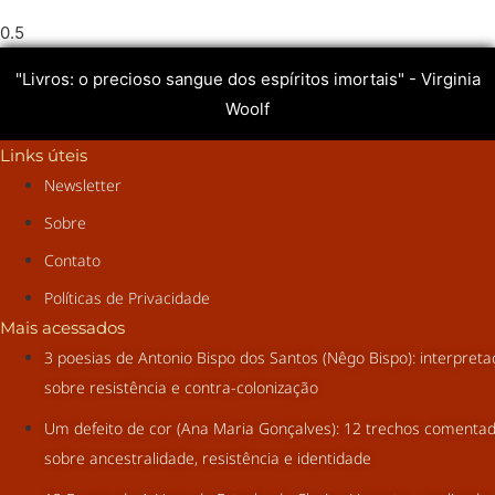
"Livros: o precioso sangue dos espíritos imortais" - Virginia
Woolf
Links úteis
Newsletter
Sobre
Contato
Políticas de Privacidade
Mais acessados
3 poesias de Antonio Bispo dos Santos (Nêgo Bispo): interpret
sobre resistência e contra-colonização
Um defeito de cor (Ana Maria Gonçalves): 12 trechos comenta
sobre ancestralidade, resistência e identidade