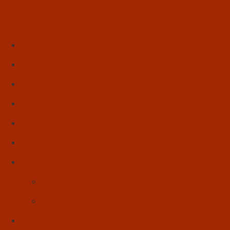
Início
Literatura
Resenhas
Poesia
Educação & Leitura
Autores
Artes & Cultura
Cinema & Literatura
Música
Reflexões