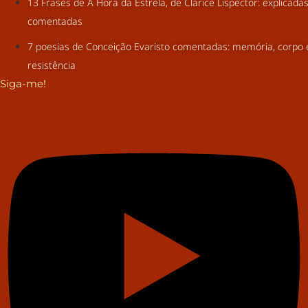
13 Frases de A Hora da Estrela, de Clarice Lispector: explicada
comentadas
7 poesias de Conceição Evaristo comentadas: memória, corpo 
resistência
Siga-me!
Youtube