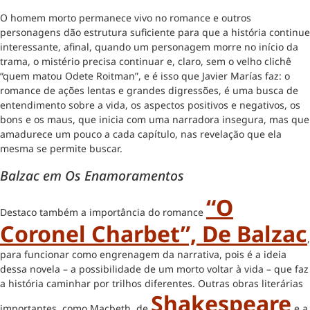
O homem morto permanece vivo no romance e outros
personagens dão estrutura suficiente para que a história continue
interessante, afinal, quando um personagem morre no início da
trama, o mistério precisa continuar e, claro, sem o velho clichê
“quem matou Odete Roitman”, e é isso que Javier Marías faz: o
romance de ações lentas e grandes digressões, é uma busca de
entendimento sobre a vida, os aspectos positivos e negativos, os
bons e os maus, que inicia com uma narradora insegura, mas que
amadurece um pouco a cada capítulo, nas revelação que ela
mesma se permite buscar.
Balzac em Os Enamoramentos
“O
Destaco também a importância do romance
Coronel Charbet”, De Balzac
,
para funcionar como engrenagem da narrativa, pois é a ideia
dessa novela – a possibilidade de um morto voltar à vida – que faz
a história caminhar por trilhos diferentes. Outras obras literárias
Shakespeare
importantes, como Macbeth, de
e a