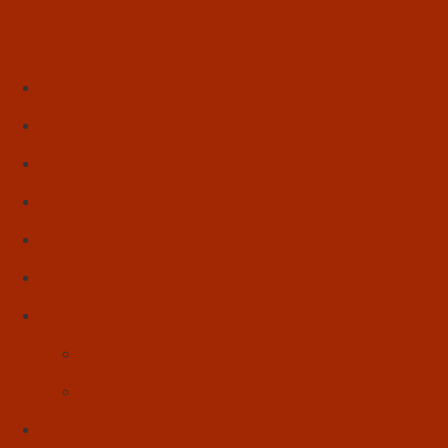
Início
Literatura
Resenhas
Poesia
Educação & Leitura
Autores
Artes & Cultura
Cinema & Literatura
Música
Reflexões