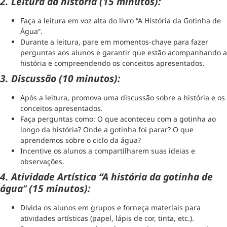
2. Leitura da história (15 minutos):
Faça a leitura em voz alta do livro “A História da Gotinha de
Água”.
Durante a leitura, pare em momentos-chave para fazer
perguntas aos alunos e garantir que estão acompanhando a
história e compreendendo os conceitos apresentados.
3. Discussão (10 minutos):
Após a leitura, promova uma discussão sobre a história e os
conceitos apresentados.
Faça perguntas como: O que aconteceu com a gotinha ao
longo da história? Onde a gotinha foi parar? O que
aprendemos sobre o ciclo da água?
Incentive os alunos a compartilharem suas ideias e
observações.
4. Atividade Artística “A história da gotinha de
água
“
(15 minutos):
Divida os alunos em grupos e forneça materiais para
atividades artísticas (papel, lápis de cor, tinta, etc.).