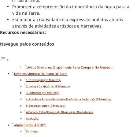
(1º ou 2º ano).
Promover a compreensão da importância da água para a
vida na Terra.
Estimular a criatividade e a expressão oral dos alunos
através de atividades artísticas e narrativas.
Recursos necessários:
Navegue pelos conteúdos
Livros Similares, Disponíveis Para Compra Na Amazon:
Desenvolvimento Do Plano De Aula:
1. Introdução (10 Minutos):
2. Leitura Da História (15 Minutos):
3. Discussão (10 Minutos):
4. Atividade Artística “A História Da Gotinha De Água“ (15 Minutos):
5. Encerramento (10 Minutos):
Atividade Extra (opcional): Observação Da Natureza
Avaliação:
Alinhamento À BNCC:
Conheça: