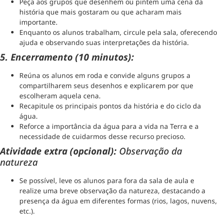
Peça aos grupos que desenhem ou pintem uma cena da
história que mais gostaram ou que acharam mais
importante.
Enquanto os alunos trabalham, circule pela sala, oferecendo
ajuda e observando suas interpretações da história.
5. Encerramento (10 minutos):
Reúna os alunos em roda e convide alguns grupos a
compartilharem seus desenhos e explicarem por que
escolheram aquela cena.
Recapitule os principais pontos da história e do ciclo da
água.
Reforce a importância da água para a vida na Terra e a
necessidade de cuidarmos desse recurso precioso.
Atividade extra (opcional):
Observação da
natureza
Se possível, leve os alunos para fora da sala de aula e
realize uma breve observação da natureza, destacando a
presença da água em diferentes formas (rios, lagos, nuvens,
etc.).