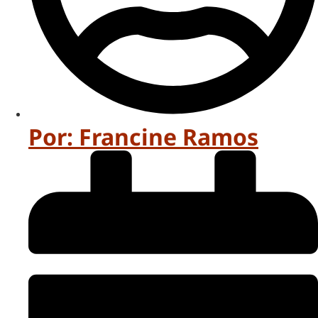
Por:
Francine Ramos