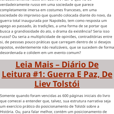
verdadeiramente russo em uma sociedade que parece
completamente imersa em costumes franceses, em uma
sociedade do improviso que quando colocada diante do novo, da
guerra total inaugurada por Napoleão, tem como resposta um
apego ao passado, às tradições, a uma forma de se portar que
busca a grandiosidade do ato, o drama da existência? Seria isso
russo? Ou seria a multiplicidade de opiniões, contraditórias entre
si, de pessoas pouco práticas que carregam dentro de si desejos
opostos, evidentemente não realizáveis, que se sucedem de forma
desordenada e colidem em um evento comum?
Leia Mais – Diário De
Leitura #1: Guerra E Paz, De
Liev Tolstói
Somente quando foram vencidas as 600 páginas iniciais do livro
que comecei a entender que, talvez, sua estrutura narrativa seja
um exercício prático do posicionamento de Tolstói sobre a
História. Ou, para falar melhor, contém um posicionamento de