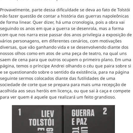
Provavelmente, parte dessa dificuldade se deva ao fato de Tolstói
não fazer questão de contar a história das guerras napoleônicas
de forma linear. Quer dizer, há uma cronologia, pois a obra vai
seguindo os anos em que a guerra se desenrola, mas a forma
com que nos narra esse passar dos anos privilegia a exposição de
vários personagens, em diferentes cenários, com motivações
diversas, que vão ganhando vida e se desenvolvendo diante dos
nossos olhos como em atos de uma peça de teatro, na qual uns
saem de cena para que outros ocupem o primeiro plano. Em uma
página, temos o príncipe Andrei olhando o céu que paira sobre si
e se questionando sobre o sentido da existência, para na página
seguinte sermos colocados diante das futilidades de uma
sociedade de corte que se prepara para mais uma recepção de
acolhida aos seus heróis em licença, ou que sai à caça e compete
para ver quem é aquele que realizará um feito grandioso.