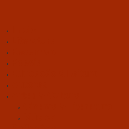
Início
Literatura
Resenhas
Poesia
Educação & Leitura
Autores
Artes & Cultura
Cinema & Literatura
Música
Reflexões