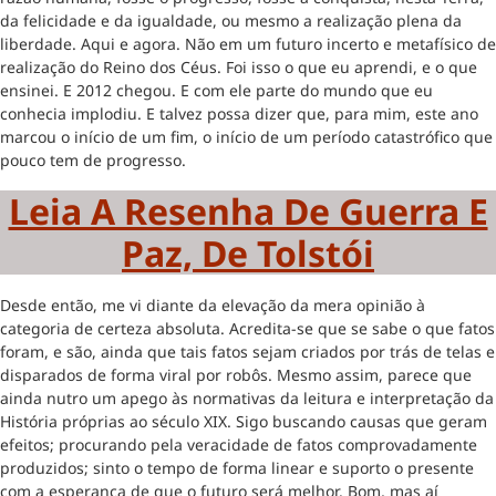
da felicidade e da igualdade, ou mesmo a realização plena da
liberdade. Aqui e agora. Não em um futuro incerto e metafísico de
realização do Reino dos Céus. Foi isso o que eu aprendi, e o que
ensinei. E 2012 chegou. E com ele parte do mundo que eu
conhecia implodiu. E talvez possa dizer que, para mim, este ano
marcou o início de um fim, o início de um período catastrófico que
pouco tem de progresso.
Leia A Resenha De Guerra E
Paz, De Tolstói
Desde então, me vi diante da elevação da mera opinião à
categoria de certeza absoluta. Acredita-se que se sabe o que fatos
foram, e são, ainda que tais fatos sejam criados por trás de telas e
disparados de forma viral por robôs. Mesmo assim, parece que
ainda nutro um apego às normativas da leitura e interpretação da
História próprias ao século XIX. Sigo buscando causas que geram
efeitos; procurando pela veracidade de fatos comprovadamente
produzidos; sinto o tempo de forma linear e suporto o presente
com a esperança de que o futuro será melhor. Bom, mas aí