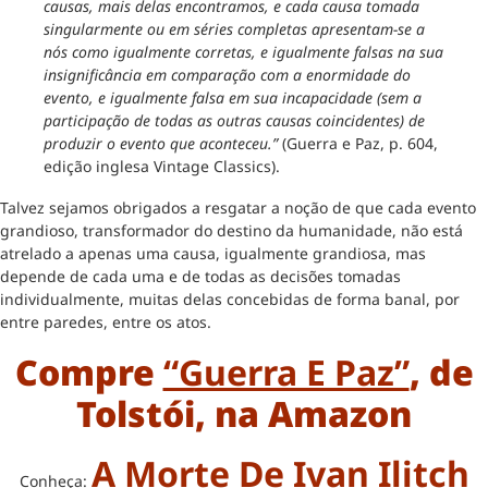
causas, mais delas encontramos, e cada causa tomada
singularmente ou em séries completas apresentam-se a
nós como igualmente corretas, e igualmente falsas na sua
insignificância em comparação com a enormidade do
evento, e igualmente falsa em sua incapacidade (sem a
participação de todas as outras causas coincidentes) de
produzir o evento que aconteceu.”
(Guerra e Paz, p. 604,
edição inglesa Vintage Classics).
Talvez sejamos obrigados a resgatar a noção de que cada evento
grandioso, transformador do destino da humanidade, não está
atrelado a apenas uma causa, igualmente grandiosa, mas
depende de cada uma e de todas as decisões tomadas
individualmente, muitas delas concebidas de forma banal, por
entre paredes, entre os atos.
Compre
“Guerra E Paz”
, de
Tolstói, na Amazon
A Morte De Ivan Ilitch
Conheça: