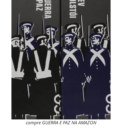
compre GUERRA E PAZ NA AMAZON