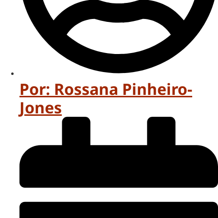
Por:
Rossana Pinheiro-
Jones