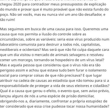
chegou 2020 para contradizer meus pressupostos de explicação
do mundo e provar que é muito provável que não exista fundo do
poço. Não sei vocês, mas eu nunca vivi um ano tão desafiador, e
tão ruim!
Mas seguimos em busca de uma causa para isso. Queremos uma
causa que nos permita a ilusão do controle sobre as
circunstâncias, sobre as variáveis: seria esse vírus produzido num
laboratório comunista para destruir a todos nós, capitalistas,
neoliberais e ocidentais? Mas será que não foi culpa daquele cara
que um dia visitou o mercado de animais selvagens e resolveu
comer um morcego, tornando-se hospedeiro de um vírus letal?
Mas e aquela pessoa que considerou que o vírus não era tão
perigoso assim e achou que estava tudo bem furar o isolamento
social para comprar coisas de que não precisava? E que lugar
atribuir na cadeia de causas ao estadista que não tomou para si a
responsabilidade de proteger a vida de seus eleitores e cidadãos?
Qual é a causa que gerou o efeito, o evento que, sem aviso prévio,
lançou alguns de nós a uma espécie de prisão domiciliar,
obrigando-nos a, diariamente, confrontar a própria estupidez de
ter considerado que essa crise pudesse tocar nossa humanidade?