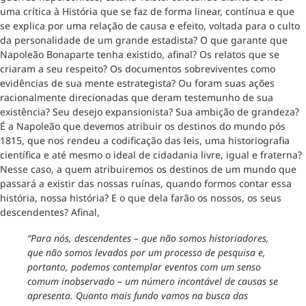
uma crítica à História que se faz de forma linear, contínua e que
se explica por uma relação de causa e efeito, voltada para o culto
da personalidade de um grande estadista? O que garante que
Napoleão Bonaparte tenha existido, afinal? Os relatos que se
criaram a seu respeito? Os documentos sobreviventes como
evidências de sua mente estrategista? Ou foram suas ações
racionalmente direcionadas que deram testemunho de sua
existência? Seu desejo expansionista? Sua ambição de grandeza?
É a Napoleão que devemos atribuir os destinos do mundo pós
1815, que nos rendeu a codificação das leis, uma historiografia
científica e até mesmo o ideal de cidadania livre, igual e fraterna?
Nesse caso, a quem atribuiremos os destinos de um mundo que
passará a existir das nossas ruínas, quando formos contar essa
história, nossa história? E o que dela farão os nossos, os seus
descendentes? Afinal,
“Para nós, descendentes – que não somos historiadores,
que não somos levados por um processo de pesquisa e,
portanto, podemos contemplar eventos com um senso
comum inobservado – um número incontável de causas se
apresenta. Quanto mais fundo vamos na busca das