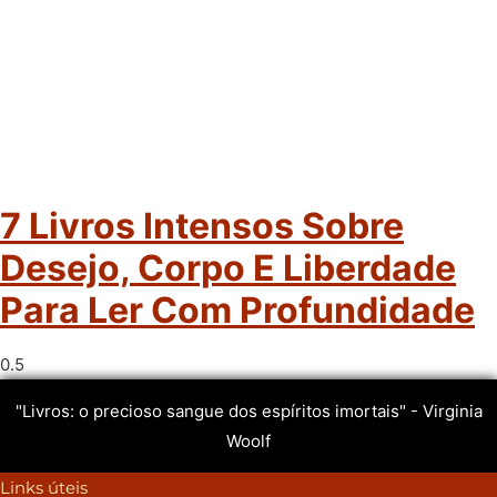
7 Livros Intensos Sobre
Desejo, Corpo E Liberdade
Para Ler Com Profundidade
"Livros: o precioso sangue dos espíritos imortais" - Virginia
Woolf
Links úteis