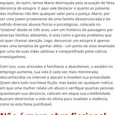
equipes, do outro, temos Marie destroçada pela acusação de falsa
denúncia de estupro. E aqui vale destacar o quanto as palavras
das mulheres não têm qualquer valor para a justiça: Marie, por
ser uma jovem proveniente de uma família desestruturada e ter
sofrido diversos abusos físicos e psicológicos, colocada no
“sistema” desde os três anos, com um histórico de passagens por
diversas famílias adotantes, é vista como a garota problema que
só quer chamar atenção. Logo, denunciar um estupro é apenas
mais uma tentativa de ganhar afeto – um ponto de vista levantado
por uma de suas mães adotivas e compartilhado pelos céticos
investigadores.
Com isso, suas amizades e familiares a abandonam, o assédio no
emprego aumenta, sua vida é cada vez mais monitorada,
desconhecidos na internet a atacam e invadem sua privacidade.
Quem dera tudo isso fosse ficção, mas basta ver qualquer notícia
em que uma mulher relata um abuso e verifique quantas pessoas
questionam sua denúncia, colocam em xeque sua credibilidade,
buscam destrinchar a vida da vítima para invalidar a violência,
como se esta fosse justificável.