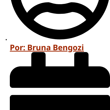
Por:
Bruna Bengozi