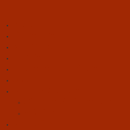
Início
Literatura
Resenhas
Poesia
Educação & Leitura
Autores
Artes & Cultura
Cinema & Literatura
Música
Reflexões