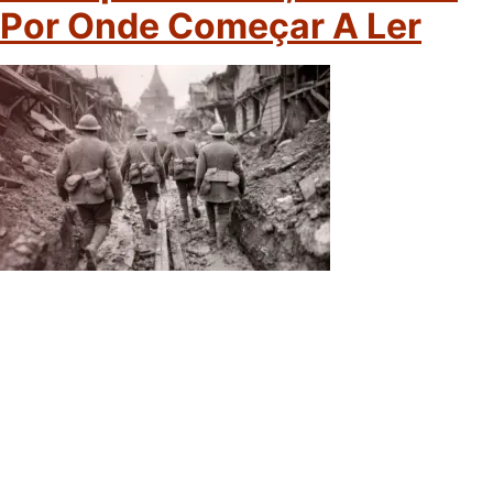
Por Onde Começar A Ler