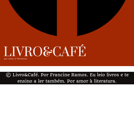
© Livro&Café. Por Francine Ramos. Eu leio livros e te
ensino a ler também. Por amor à literatura.