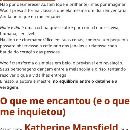
Não por desmerecer Austen (que é brilhante), mas por imaginar
Woolf presa à forma clássica que ela mesma um dia reinventaria.
Ainda bem que eu me enganei.
Noite e Dia
é uma cortina que se abre para uma Londres viva,
humana, sensível.
Há algo de cinematográfico em suas cenas, como se um pequeno
pássaro observasse o cotidiano das janelas e relatasse cada
batida do coração das pessoas.
Woolf transforma o simples em belo, o previsível em revelação.
Seus personagens dançam entre a melancolia e o riso, tentando
resolver o que a vida lhes entrega.
E nisso, a autora é mestre:
no equilíbrio entre o detalhe e a
vertigem
.
O que me encantou (e o que
me inquietou)
Katherine Mansfield
Assim como
, que