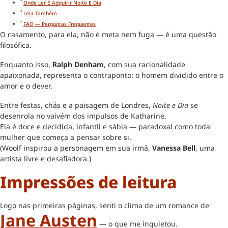
Onde Ler E Adquirir Noite E Dia
Leia Também
FAQ — Perguntas Frequentes
O casamento, para ela, não é meta nem fuga — é uma questão
filosófica.
Enquanto isso,
Ralph Denham
, com sua racionalidade
apaixonada, representa o contraponto: o homem dividido entre o
amor e o dever.
Entre festas, chás e a paisagem de Londres,
Noite e Dia
se
desenrola no vaivém dos impulsos de Katharine.
Ela é doce e decidida, infantil e sábia — paradoxal como toda
mulher que começa a pensar sobre si.
(Woolf inspirou a personagem em sua irmã,
Vanessa Bell
, uma
artista livre e desafiadora.)
Impressões de leitura
Logo nas primeiras páginas, senti o clima de um romance de
Jane Austen
— o que me inquietou.