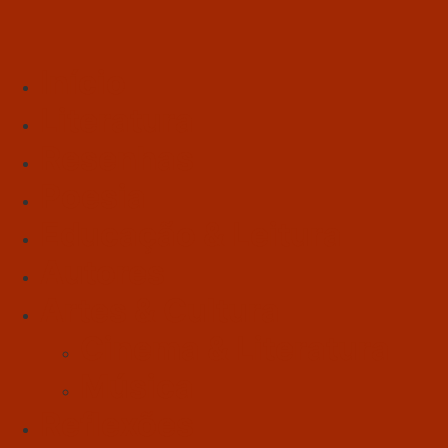
Início
Literatura
Resenhas
Poesia
Educação & Leitura
Autores
Artes & Cultura
Cinema & Literatura
Música
Reflexões