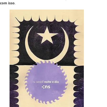
com isso
.