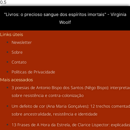
"Livros: o precioso sangue dos espíritos imortais" - Virginia
Woolf
Links úteis
Newsletter
Sobre
Contato
Políticas de Privacidade
Mais acessados
3 poesias de Antonio Bispo dos Santos (Nêgo Bispo): interpret
sobre resistência e contra-colonização
Um defeito de cor (Ana Maria Gonçalves): 12 trechos comenta
sobre ancestralidade, resistência e identidade
13 Frases de A Hora da Estrela, de Clarice Lispector: explicada