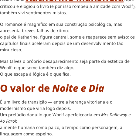
criticou e elogiou o livro (e por isso rompeu a amizade com Woolf),
também vivi sentimentos mistos.
O romance é magnífico em sua construção psicológica, mas
apresenta breves falhas de ritmo:
o pai de Katharine, figura central, some e reaparece sem aviso; os
capítulos finais aceleram depois de um desenvolvimento tão
minucioso.
Mas talvez o próprio desaparecimento seja parte da estética de
Woolf: o que some também diz algo.
O que escapa à lógica é o que fica.
O valor de
Noite e Dia
É um livro de transição — entre a herança vitoriana e o
modernismo que viria logo depois.
Um prelúdio daquilo que Woolf aperfeiçoaria em
Mrs Dalloway
e
Ao Farol
:
a mente humana como palco, o tempo como personagem, a
linguagem como espelho.