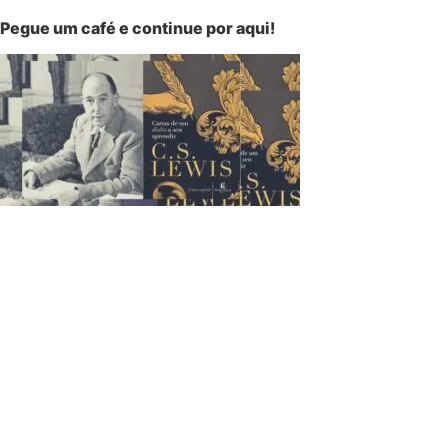
Pegue um café e continue por aqui!