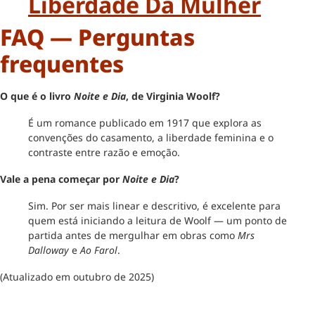
Liberdade Da Mulher
FAQ — Perguntas
frequentes
O que é o livro
Noite e Dia
, de Virginia Woolf?
É um romance publicado em 1917 que explora as
convenções do casamento, a liberdade feminina e o
contraste entre razão e emoção.
Vale a pena começar por
Noite e Dia
?
Sim. Por ser mais linear e descritivo, é excelente para
quem está iniciando a leitura de Woolf — um ponto de
partida antes de mergulhar em obras como
Mrs
Dalloway
e
Ao Farol
.
(Atualizado em outubro de 2025)